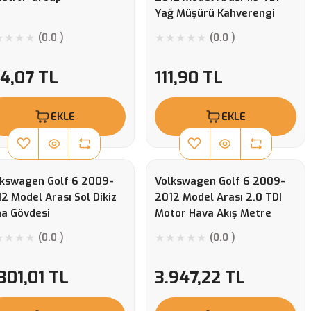
Yağ Müşürü Kahverengi
(0.0 )
(0.0 )
4,07 TL
111,90 TL
EKLE
EKLE
lkswagen Golf 6 2009-
Volkswagen Golf 6 2009-
2 Model Arası Sol Dikiz
2012 Model Arası 2.0 TDI
a Gövdesi
Motor Hava Akış Metre
(0.0 )
(0.0 )
301,01 TL
3.947,22 TL