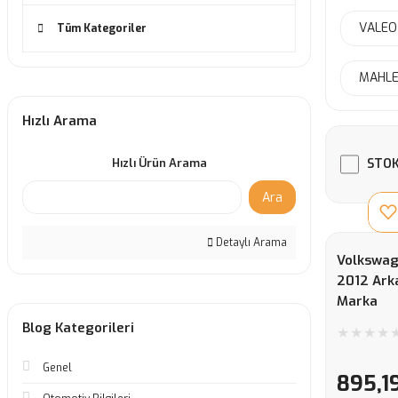
VALEO
Tüm Kategoriler
MAHLE
Hızlı Arama
Hızlı Ürün Arama
STOK
Ara
Detaylı Arama
Volkswag
2012 Ark
Marka
Blog Kategorileri
Genel
895,1