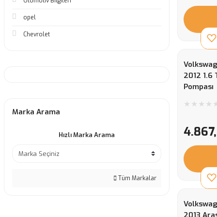
Otomotiv Bilgileri
opel
Chevrolet
Volkswag
2012 1.6
Pompası
Marka Arama
4.867
Hızlı Marka Arama
Tüm Markalar
Volkswag
2013 Aras