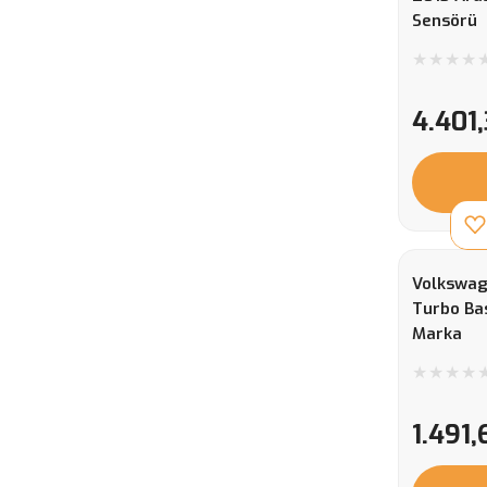
Sensörü
4.401
Volkswag
Turbo Bas
Marka
1.491,