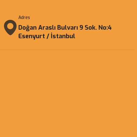
Adres
Doğan Araslı Bulvarı 9 Sok. No:4
Esenyurt / İstanbul