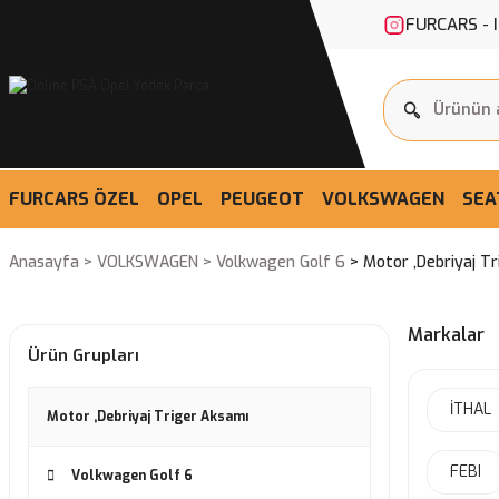
FURCARS - 
FURCARS ÖZEL
OPEL
PEUGEOT
VOLKSWAGEN
SEA
Anasayfa
VOLKSWAGEN
Volkwagen Golf 6
Motor ,Debriyaj T
Markalar
Ürün Grupları
İTHAL
Motor ,Debriyaj Triger Aksamı
FEBI
Volkwagen Golf 6