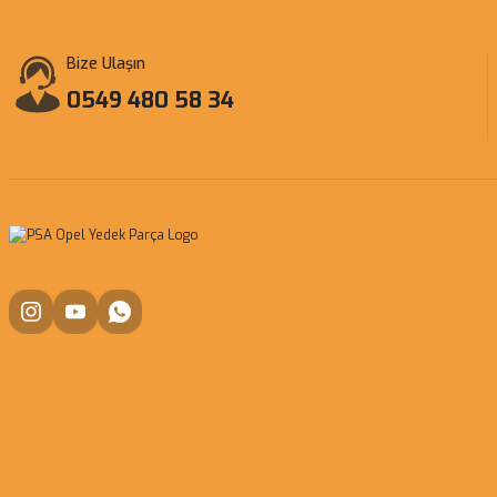
Bize Ulaşın
0549 480 58 34