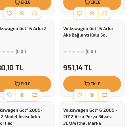
EKLE
EKLE
kswagen Golf 6 Arka Z
Volkswagen Golf 6 Arka
t
Aks Bağlantı Kolu Sol
(0.0 )
(0.0 )
0,10 TL
951,14 TL
EKLE
EKLE
lkswagen Golf 2009-
Volkswagen Golf 6 2009 -
2 Model Arası Arka
2012 Arka Porya Bilyası
ortisör
30MM İthal Marka