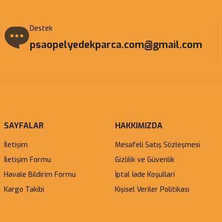
Destek
psaopelyedekparca.com@gmail.com
SAYFALAR
HAKKIMIZDA
İletişim
Mesafeli Satış Sözleşmesi
İletişim Formu
Gizlilik ve Güvenlik
Havale Bildirim Formu
İptal İade Koşullari
Kargo Takibi
Kişisel Veriler Politikası