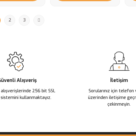
2
3
üvenli Alışveriş
İletişim
 alışverişlerinde 256 bit SSL
Sorularınız için telefon
 sistemini kullanmaktayız.
üzerinden iletişime ge
çekinmeyin.