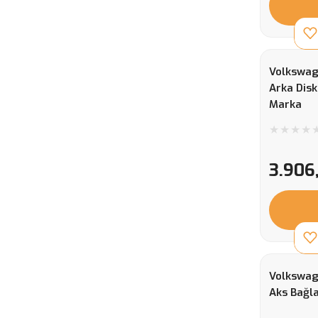
Volkswag
Arka Disk
Marka
3.906
Volkswag
Aks Bağla