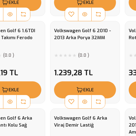
EKLE
EKLE
en Golf 6 1.6TDI
Volkswagen Golf 6 2010 -
Vol
 Takımı Ferodo
2013 Arka Porya 32MM
Ro
(0.0 )
(0.0 )
,19 TL
1.239,28 TL
33
EKLE
EKLE
en Golf 6 Arka
Volkswagen Golf 6 Arka
Vo
ntı Kolu Sağ
Viraj Demir Lastiğ
201
Am