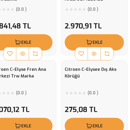
(0.0 )
(0.0 )
841,48 TL
2.970,91 TL
EKLE
EKLE
roen C-Elyse Fren Ana
Citroen C-Elysee Dış Aks
rkezi Trw Marka
Körüğü
(0.0 )
(0.0 )
070,12 TL
275,08 TL
EKLE
EKLE