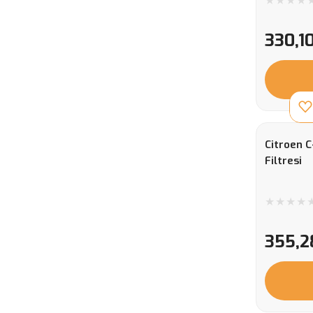
330,1
Citroen C
Filtresi
355,2