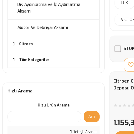
LUK
Dış Aydınlatma ve İç Aydınlatma
Aksamı
VİCTO
Motor Ve Debriyaj Aksamı
Citroen
STOK
Tüm Kategoriler
Citroen C
Deposu Or
Hızlı Arama
Hızlı Ürün Arama
Ara
1.155,
Detaylı Arama