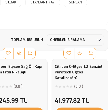
SİLBAK
STANDART YAY
SUPSAN
TOPLAM 188 ÜRÜN
roen Elysee Sağ Ön Kapı
Citroen C-Elyse 1.2 Benzinli
 Fitili Nikelajlı
Puretech Egzos
Katalizatörü
(0.0 )
(0.0 )
.245,99 TL
41.977,82 TL