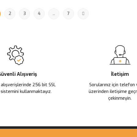
2
3
4
..
7
üvenli Alışveriş
İletişim
 alışverişlerinde 256 bit SSL
Sorularınız için telefon
 sistemini kullanmaktayız.
üzerinden iletişime ge
çekinmeyin.