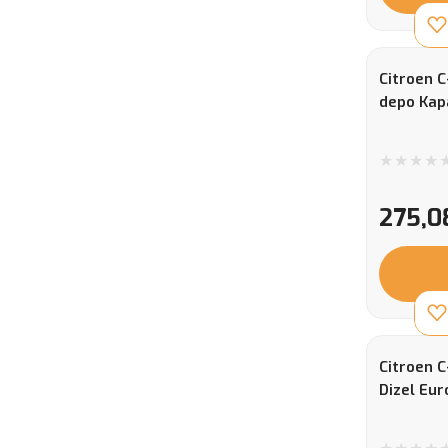
Citroen 
depo Kapa
275,0
Citroen C
Dizel Eur