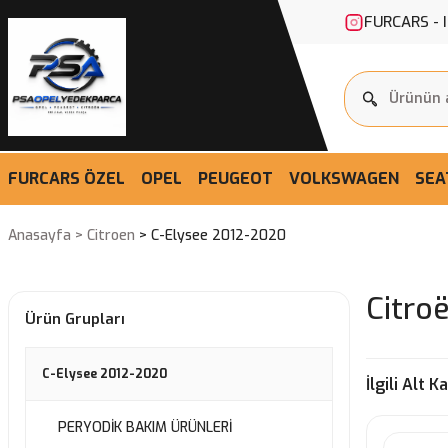
FURCARS - 
FURCARS ÖZEL
OPEL
PEUGEOT
VOLKSWAGEN
SEA
Anasayfa
Citroen
C-Elysee 2012-2020
Citro
Ürün Grupları
C-Elysee 2012-2020
İlgili Alt K
PERYODİK BAKIM ÜRÜNLERİ