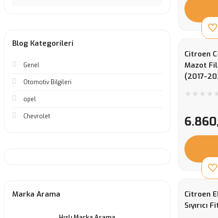
Blog Kategorileri
Citroen C
Mazot Fil
Genel
(2017-20
Otomotiv Bilgileri
opel
Chevrolet
6.860
Marka Arama
Citroen 
Sıyırıcı Fi
Hızlı Marka Arama