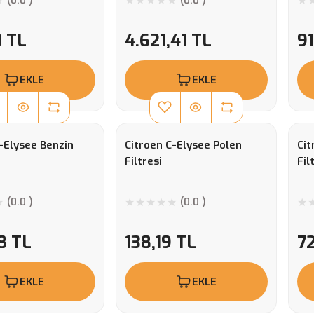
(0.0 )
(0.0 )
0 TL
4.621,41 TL
91
EKLE
EKLE
-Elysee Benzin
Citroen C-Elysee Polen
Cit
Filtresi
Fil
(0.0 )
(0.0 )
8 TL
138,19 TL
72
EKLE
EKLE