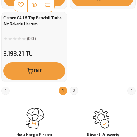
Citroen C4 1.6 Thp Benzinli Turbo
Alt Rekorlu Hortum
(0.0 )
3.193,21 TL
EKLE
1
2
Hızlı Kargo Fırsatı
Güvenli Alışveriş