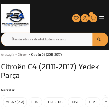
0
Anasayfa
Citroen
Citroën C4 (2011-2017)
Citroën C4 (2011-2017) Yedek
Parça
Markalar
MOPAR (PSA)
İTHAL
EUROREPAR
BOSCH
DELPHİ
mo