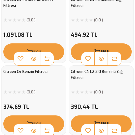
Filtresi
Filtresi
(0.0 )
(0.0 )
1.091,08 TL
494,92 TL
EKLE
EKLE
Citroen C4 Benzin Filtresi
Citroen C4 1.2 2.0 Benzinli Yağ
Filtresi
(0.0 )
(0.0 )
374,69 TL
390,44 TL
EKLE
EKLE