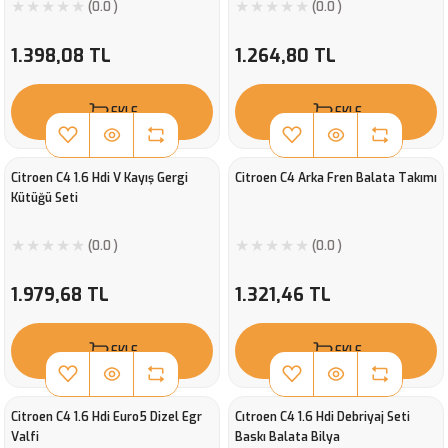
(0.0 )
(0.0 )
1.398,08 TL
1.264,80 TL
EKLE
EKLE
Citroen C4 1.6 Hdi V Kayış Gergi
Citroen C4 Arka Fren Balata Takımı
Kütüğü Seti
(0.0 )
(0.0 )
1.979,68 TL
1.321,46 TL
EKLE
EKLE
Citroen C4 1.6 Hdi Euro5 Dizel Egr
Cıtroen C4 1.6 Hdi Debriyaj Seti
Valfi
Baskı Balata Bilya