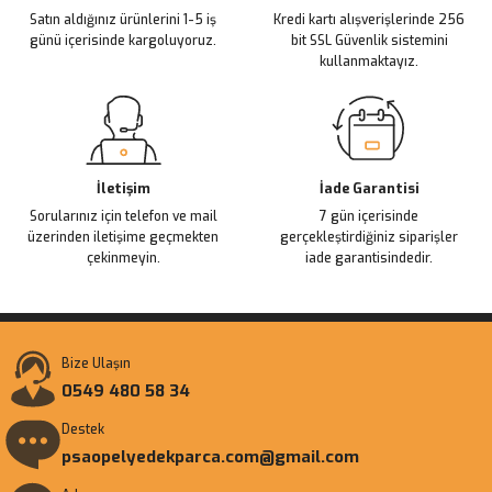
Satın aldığınız ürünlerini 1-5 iş
Kredi kartı alışverişlerinde 256
günü içerisinde kargoluyoruz.
bit SSL Güvenlik sistemini
kullanmaktayız.
İletişim
İade Garantisi
Sorularınız için telefon ve mail
7 gün içerisinde
üzerinden iletişime geçmekten
gerçekleştirdiğiniz siparişler
çekinmeyin.
iade garantisindedir.
Bize Ulaşın
0549 480 58 34
Destek
psaopelyedekparca.com@gmail.com