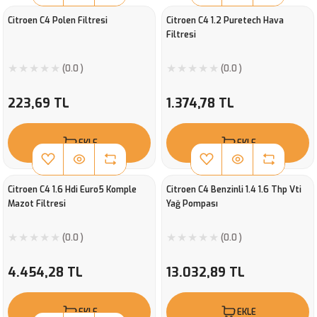
Citroen C4 Polen Filtresi
Citroen C4 1.2 Puretech Hava
Filtresi
(0.0 )
(0.0 )
223,69 TL
1.374,78 TL
EKLE
EKLE
Citroen C4 1.6 Hdi Euro5 Komple
Citroen C4 Benzinli 1.4 1.6 Thp Vti
Mazot Filtresi
Yağ Pompası
(0.0 )
(0.0 )
4.454,28 TL
13.032,89 TL
EKLE
EKLE