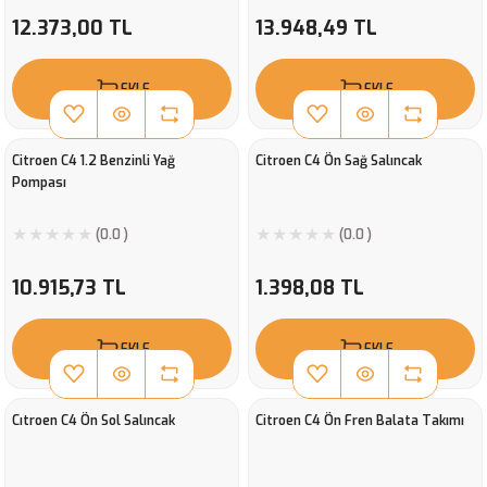
12.373,00 TL
13.948,49 TL
EKLE
EKLE
Citroen C4 1.2 Benzinli Yağ
Citroen C4 Ön Sağ Salıncak
Pompası
(0.0 )
(0.0 )
10.915,73 TL
1.398,08 TL
EKLE
EKLE
Cıtroen C4 Ön Sol Salıncak
Citroen C4 Ön Fren Balata Takımı