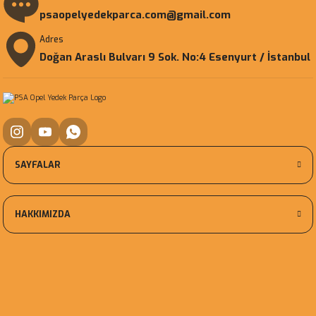
psaopelyedekparca.com@gmail.com
Adres
Doğan Araslı Bulvarı 9 Sok. No:4 Esenyurt / İstanbul
SAYFALAR
HAKKIMIZDA