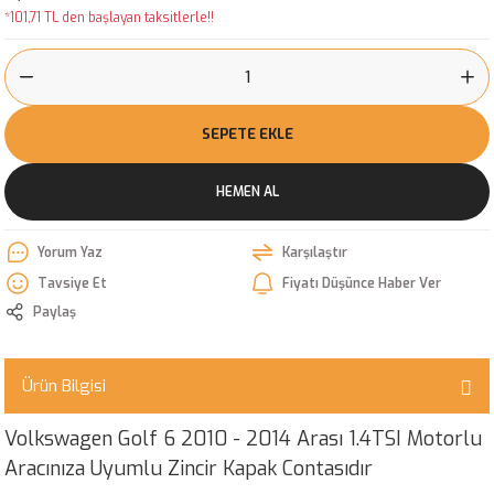
*101,71 TL den başlayan taksitlerle!!
SEPETE EKLE
HEMEN AL
Yorum Yaz
Karşılaştır
Tavsiye Et
Fiyatı Düşünce Haber Ver
Paylaş
Ürün Bilgisi
Volkswagen Golf 6 2010 - 2014 Arası 1.4TSI Motorlu
Aracınıza Uyumlu Zincir Kapak Contasıdır