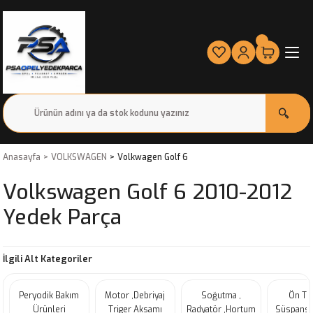
Anasayfa
VOLKSWAGEN
Volkwagen Golf 6
Volkswagen Golf 6 2010-2012
Yedek Parça
İlgili Alt Kategoriler
Peryodik Bakım
Motor ,Debriyaj
Soğutma ,
Ön Ta
Ürünleri
Triger Aksamı
Radyatör ,Hortum
Süspansi