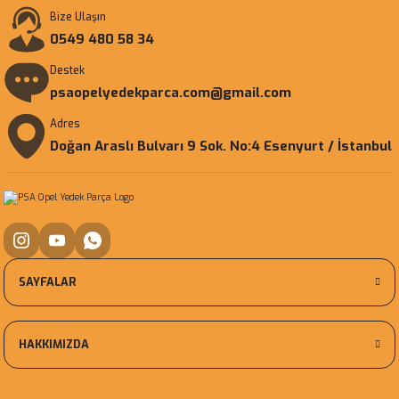
Bize Ulaşın
0549 480 58 34
Destek
psaopelyedekparca.com@gmail.com
Adres
Doğan Araslı Bulvarı 9 Sok. No:4 Esenyurt / İstanbul
SAYFALAR
HAKKIMIZDA