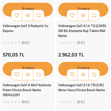
EKLE
EKLE
Volkswagen Golf 6 Radyatör Su
Volkswagen Golf 6 1.4 TSI (CAVD)
Deposu
160 BG Ateşleme Buji Takımı NGK
Marka
(0.0 )
(0.0 )
570,05 TL
2.962,03 TL
EKLE
EKLE
Volkswagen Golf 6 Aktif Karbonlu
Volkswagen Golf 6 1.6 TDI (CAY)
Polen Filtresi Bosch Marka
Motor Hava Filtresi Bosch Marka
1987432397
(0.0 )
(0.0 )