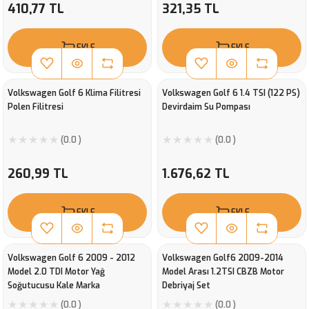
410,77 TL
321,35 TL
EKLE
EKLE
Volkswagen Golf 6 Klima Filitresi
Volkswagen Golf 6 1.4 TSI (122 PS)
Polen Filitresi
Devirdaim Su Pompası
(0.0 )
(0.0 )
260,99 TL
1.676,62 TL
EKLE
EKLE
Volkswagen Golf 6 2009 - 2012
Volkswagen Golf6 2009-2014
Model 2.0 TDI Motor Yağ
Model Arası 1.2TSI CBZB Motor
Soğutucusu Kale Marka
Debriyaj Set
(0.0 )
(0.0 )