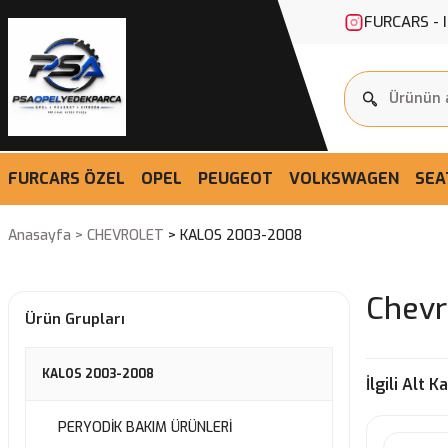
FURCARS - 
FURCARS ÖZEL
OPEL
PEUGEOT
VOLKSWAGEN
SEA
Anasayfa
CHEVROLET
KALOS 2003-2008
Chevr
Ürün Grupları
KALOS 2003-2008
İlgili Alt K
PERYODİK BAKIM ÜRÜNLERİ