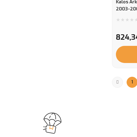
Kalos Ark
2003-20
824,3
1