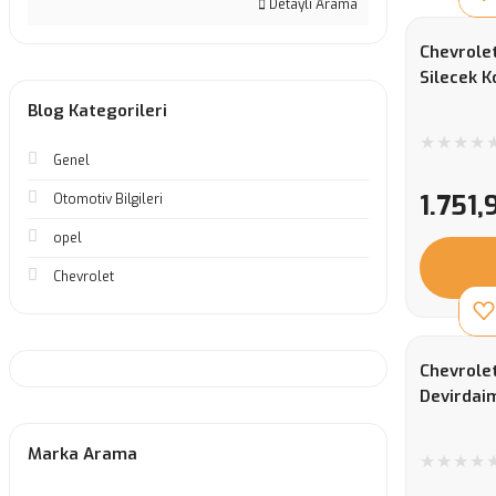
Detaylı Arama
Chevrole
Silecek 
Blog Kategorileri
Genel
1.751,
Otomotiv Bilgileri
opel
Chevrolet
Chevrolet
Devirdai
Marka Arama