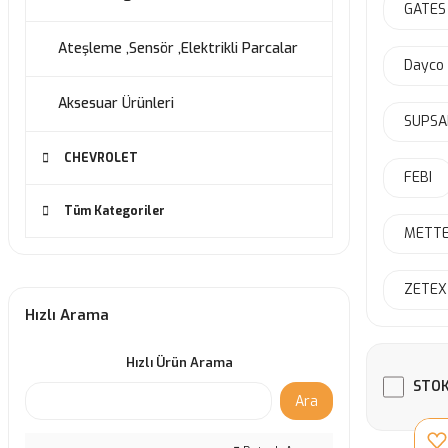
GATES
Ateşleme ,Sensör ,Elektrikli Parcalar
Dayco
Aksesuar Ürünleri
SUPSA
CHEVROLET
FEBI
Tüm Kategoriler
METT
ZETEX
Hızlı Arama
Hızlı Ürün Arama
STOK
Ara