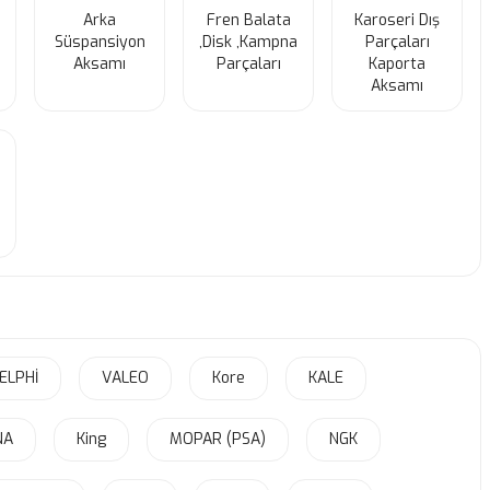
Arka
Fren Balata
Karoseri Dış
Süspansiyon
,Disk ,Kampna
Parçaları
Aksamı
Parçaları
Kaporta
Aksamı
ELPHİ
VALEO
Kore
KALE
NA
King
MOPAR (PSA)
NGK