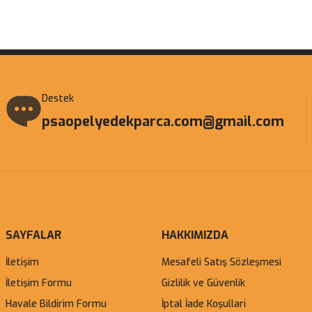
Destek
psaopelyedekparca.com@gmail.com
SAYFALAR
HAKKIMIZDA
İletişim
Mesafeli Satış Sözleşmesi
İletişim Formu
Gizlilik ve Güvenlik
Havale Bildirim Formu
İptal İade Koşullari