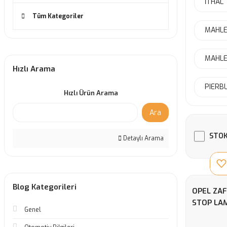
İTHAL
Tüm Kategoriler
MAHLE
MAHLE
Hızlı Arama
PIERB
Hızlı Ürün Arama
Ara
STOK
Detaylı Arama
Blog Kategorileri
OPEL ZAF
STOP LA
Genel