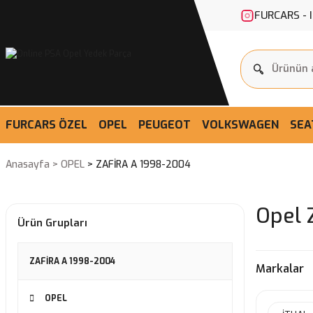
FURCARS - 
FURCARS ÖZEL
OPEL
PEUGEOT
VOLKSWAGEN
SEA
Anasayfa
OPEL
ZAFİRA A 1998-2004
Opel 
Ürün Grupları
ZAFİRA A 1998-2004
Markalar
OPEL