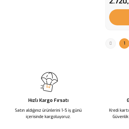
2.720
1
Hızlı Kargo Fırsatı
G
Satın aldığınız ürünlerini 1-5 iş günü
Kredi kartı
içerisinde kargoluyoruz.
Güvenlik