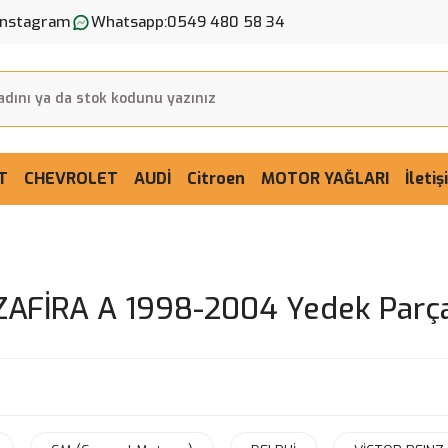
Instagram
Whatsapp:
0549 480 58 34
T
CHEVROLET
AUDİ
Citroen
MOTOR YAĞLARI
İleti
ZAFİRA A 1998-2004 Yedek Parç