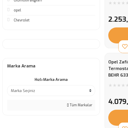
Otomotiv Bilgileri
opel
2.253
Chevrolet
Opel Zafi
Marka Arama
Termosta
BEHR 63
Hızlı Marka Arama
4.079
Tüm Markalar