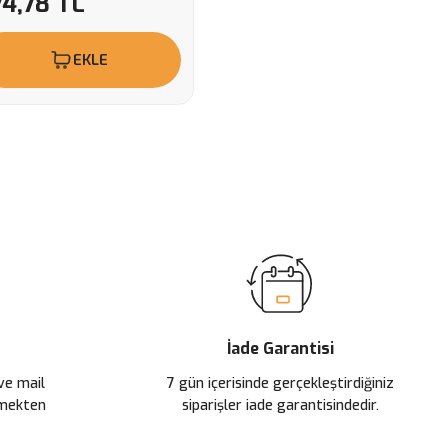
74,78 TL
EKLE
İade Garantisi
 ve mail
7 gün içerisinde gerçekleştirdiğiniz
çmekten
siparişler iade garantisindedir.