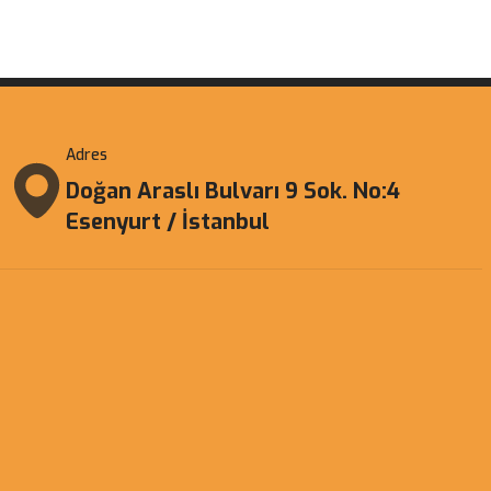
Adres
Doğan Araslı Bulvarı 9 Sok. No:4
Esenyurt / İstanbul