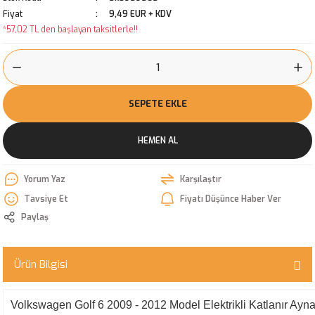
Fiyat
9,49 EUR + KDV
*57,02 TL den başlayan taksitlerle!!
SEPETE EKLE
HEMEN AL
Yorum Yaz
Karşılaştır
Tavsiye Et
Fiyatı Düşünce Haber Ver
Paylaş
Ürün Bilgisi
Volkswagen Golf 6 2009 - 2012 Model Elektrikli Katlanır Ayn