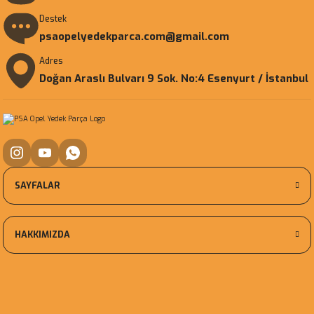
Destek
psaopelyedekparca.com@gmail.com
Adres
Doğan Araslı Bulvarı 9 Sok. No:4 Esenyurt / İstanbul
SAYFALAR
HAKKIMIZDA