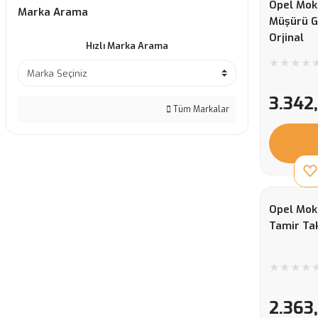
Opel Mok
Marka Arama
Müşürü G
Orjinal
Hızlı Marka Arama
3.342
Tüm Markalar
Opel Mok
Tamir Ta
2.363