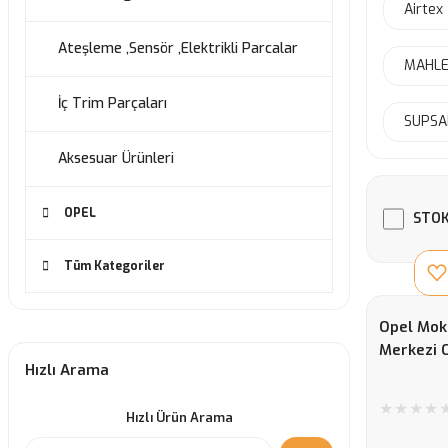
Airtex
Ateşleme ,Sensör ,Elektrikli Parcalar
MAHLE
İç Trim Parçaları
SUPSA
Aksesuar Ürünleri
OPEL
STOK
Tüm Kategoriler
Opel Mok
Merkezi O
Hızlı Arama
Hızlı Ürün Arama