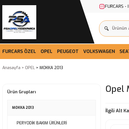
FURCARS - 
FURCARS ÖZEL
OPEL
PEUGEOT
VOLKSWAGEN
SEA
Anasayfa
OPEL
MOKKA 2013
Opel 
Ürün Grupları
MOKKA 2013
İlgili Alt K
PERYODİK BAKIM ÜRÜNLERİ