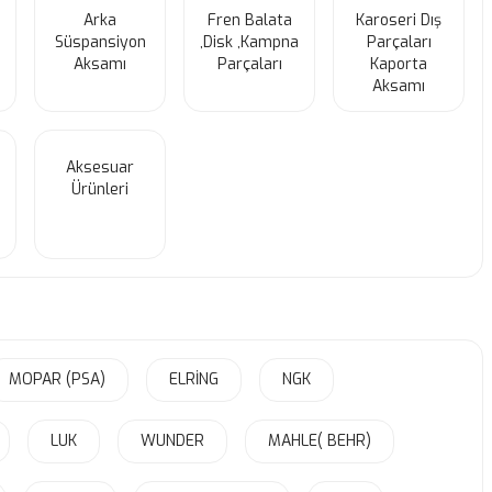
Arka
Fren Balata
Karoseri Dış
Süspansiyon
,Disk ,Kampna
Parçaları
Aksamı
Parçaları
Kaporta
Aksamı
Aksesuar
Ürünleri
MOPAR (PSA)
ELRİNG
NGK
LUK
WUNDER
MAHLE( BEHR)