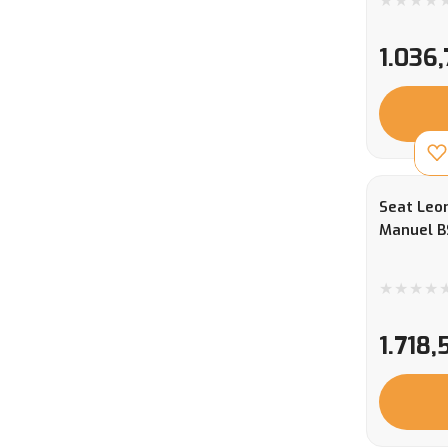
1.036,
Seat Leon
Manuel B
1.718,