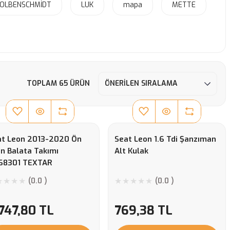
OLBENSCHMİDT
LUK
mapa
METTE
TOPLAM 65 ÜRÜN
at Leon 2013-2020 Ön
Seat Leon 1.6 Tdi Şanzıman
n Balata Takımı
Alt Kulak
68301 TEXTAR
(0.0 )
(0.0 )
747,80 TL
769,38 TL