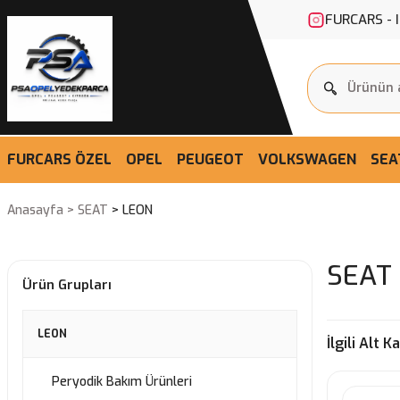
FURCARS - 
FURCARS ÖZEL
OPEL
PEUGEOT
VOLKSWAGEN
SEA
Anasayfa
SEAT
LEON
SEAT 
Ürün Grupları
LEON
İlgili Alt K
Peryodik Bakım Ürünleri