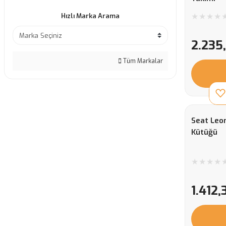
Hızlı Marka Arama
2.235
Tüm Markalar
Seat Leon
Kütüğü
1.412,