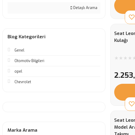
Detaylı Arama
Seat Leon
Blog Kategorileri
Kulağı
Genel
Otomotiv Bilgileri
opel
2.253
Chevrolet
Seat Leo
Model Ar
Marka Arama
Takımı