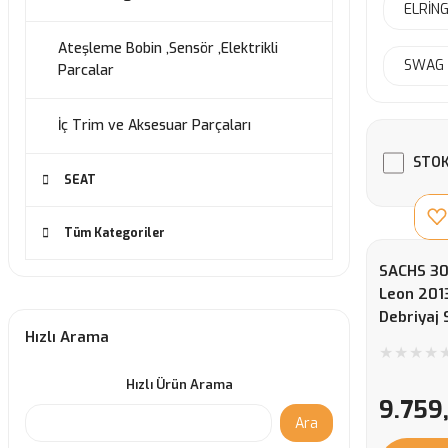
ELRİN
Ateşleme Bobin ,Sensör ,Elektrikli
SWAG 
Parcalar
İç Trim ve Aksesuar Parçaları
STOK
SEAT
Tüm Kategoriler
SACHS 30
Leon 2013
Debriyaj 
Hızlı Arama
Hızlı Ürün Arama
9.759
Ara