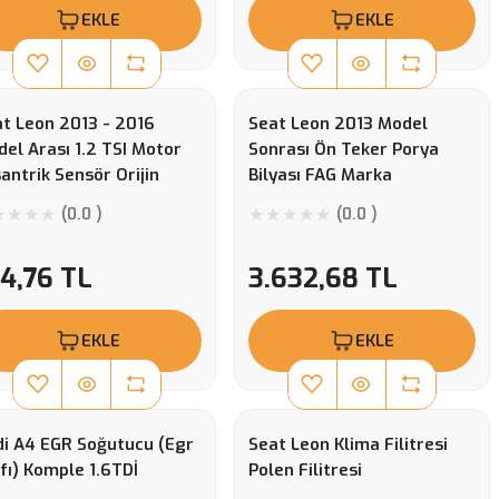
EKLE
EKLE
t Leon 2013 - 2016
Seat Leon 2013 Model
el Arası 1.2 TSI Motor
Sonrası Ön Teker Porya
antrik Sensör Orijin
Bilyası FAG Marka
(0.0 )
(0.0 )
4,76 TL
3.632,68 TL
EKLE
EKLE
i A4 EGR Soğutucu (Egr
Seat Leon Klima Filitresi
fı) Komple 1.6TDİ
Polen Filitresi