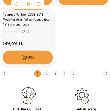
Peugeot Partner 2009 2019
Modeller Arası Vites Topuzu (ple-
4312-partner tepe)
(0.0 )
199,49 TL
EKLE
1
2
3
4
5
Hızlı Kargo Fırsatı
Güvenli Alışveriş