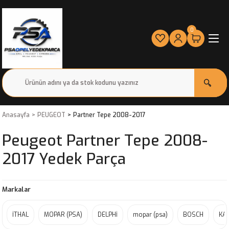
0
Anasayfa
PEUGEOT
Partner Tepe 2008-2017
Peugeot Partner Tepe 2008-
2017 Yedek Parça
Markalar
İTHAL
MOPAR (PSA)
DELPHİ
mopar (psa)
BOSCH
KA