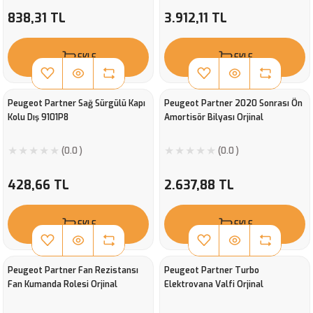
838,31 TL
3.912,11 TL
EKLE
EKLE
Peugeot Partner Sağ Sürgülü Kapı
Peugeot Partner 2020 Sonrası Ön
Kolu Dış 9101P8
Amortisör Bilyası Orjinal
(0.0 )
(0.0 )
428,66 TL
2.637,88 TL
EKLE
EKLE
Peugeot Partner Fan Rezistansı
Peugeot Partner Turbo
Fan Kumanda Rolesi Orjinal
Elektrovana Valfi Orjinal