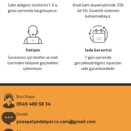
Satın aldığınız ürünlerini 1-5 iş
Kredi kartı alışverişlerinde 256
günü içerisinde kargoluyoruz.
bit SSL Güvenlik sistemini
kullanmaktayız.
İletişim
İade Garantisi
Sorularınız için telefon ve mail
7 gün içerisinde
üzerinden iletişime geçmekten
gerçekleştirdiğiniz siparişler
çekinmeyin.
iade garantisindedir.
Bize Ulaşın
0549 480 58 34
Destek
psaopelyedekparca.com@gmail.com