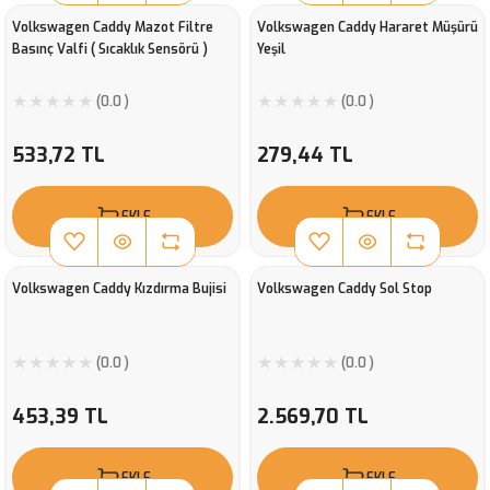
Volkswagen Caddy Mazot Filtre
Volkswagen Caddy Hararet Müşürü
Basınç Valfi ( Sıcaklık Sensörü )
Yeşil
(0.0 )
(0.0 )
533,72 TL
279,44 TL
EKLE
EKLE
Volkswagen Caddy Kızdırma Bujisi
Volkswagen Caddy Sol Stop
(0.0 )
(0.0 )
453,39 TL
2.569,70 TL
EKLE
EKLE