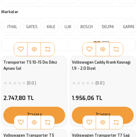
Markalar
İTHAL
GATES
KALE
LUK
BOSCH
DELPHİ
GARRET
SIRALA
Transporter T5 10-15 Dıs Dıkız
Volkswagen Caddy Krank Kasnağı
Aynası Sol
1,9 - 2.0 Dizel
(0.0 )
(0.0 )
2.747,80 TL
1.956,06 TL
EKLE
EKLE
Volkswagen Transporter T5
Volkswagen Transporter T7 Sağ