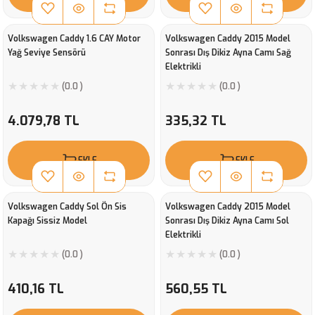
Volkswagen Caddy 1.6 CAY Motor
Volkswagen Caddy 2015 Model
Yağ Seviye Sensörü
Sonrası Dış Dikiz Ayna Camı Sağ
Elektrikli
(0.0 )
(0.0 )
4.079,78 TL
335,32 TL
EKLE
EKLE
Volkswagen Caddy Sol Ön Sis
Volkswagen Caddy 2015 Model
Kapağı Sissiz Model
Sonrası Dış Dikiz Ayna Camı Sol
Elektrikli
(0.0 )
(0.0 )
410,16 TL
560,55 TL