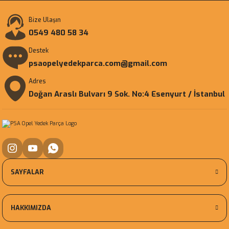
Bize Ulaşın
0549 480 58 34
Destek
psaopelyedekparca.com@gmail.com
Adres
Doğan Araslı Bulvarı 9 Sok. No:4 Esenyurt / İstanbul
SAYFALAR
HAKKIMIZDA