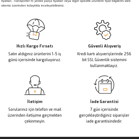
fiyatları, Transporter t5 yedek parça fiyatları veya diğer spesifik ürünlerin fiyat bilgilerini web
sitemiz üzerinden kolaylıkla inceleyebilirsiniz.
Hızlı Kargo Fırsatı
Güvenli Alışveriş
Satın aldığınız ürünlerini 1-5 iş
Kredi kartı alışverişlerinde 256
günü içerisinde kargoluyoruz.
bit SSL Güvenlik sistemini
kullanmaktayız.
İletişim
İade Garantisi
Sorularınız için telefon ve mail
7 gün içerisinde
üzerinden iletişime geçmekten
gerçekleştirdiğiniz siparişler
çekinmeyin.
iade garantisindedir.