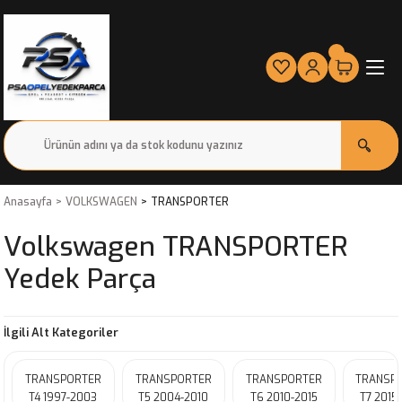
Anasayfa
VOLKSWAGEN
TRANSPORTER
Volkswagen TRANSPORTER
Yedek Parça
İlgili Alt Kategoriler
TRANSPORTER
TRANSPORTER
TRANSPORTER
TRANSP
T4 1997-2003
T5 2004-2010
T6 2010-2015
T7 2015