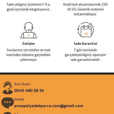
Satın aldığınız ürünlerini 1-5 iş
Kredi kartı alışverişlerinde 256
günü içerisinde kargoluyoruz.
bit SSL Güvenlik sistemini
kullanmaktayız.
İletişim
İade Garantisi
Sorularınız için telefon ve mail
7 gün içerisinde
üzerinden iletişime geçmekten
gerçekleştirdiğiniz siparişler
çekinmeyin.
iade garantisindedir.
Bize Ulaşın
0549 480 58 34
Destek
psaopelyedekparca.com@gmail.com