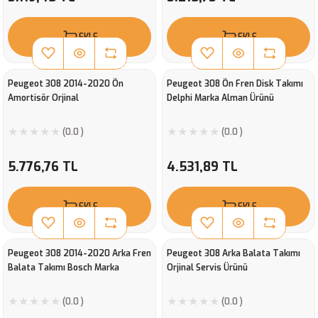
EKLE
EKLE
Peugeot 308 2014-2020 Ön
Peugeot 308 Ön Fren Disk Takımı
Amortisör Orjinal
Delphi Marka Alman Ürünü
(0.0 )
(0.0 )
5.776,76 TL
4.531,89 TL
EKLE
EKLE
Peugeot 308 2014-2020 Arka Fren
Peugeot 308 Arka Balata Takımı
Balata Takımı Bosch Marka
Orjinal Servis Ürünü
(0.0 )
(0.0 )