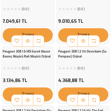
(0.0 )
(0.0 )
7.049,61 TL
9.010,65 TL
EKLE
EKLE
Peugeot 308 1.6 HDİ Euro4 Mazot
Peugeot 308 1.2 Vti Devirdaim (Su
Basınç Müşürü Rail Müşürü Orjinal
Pompası) Orjinal
(0.0 )
(0.0 )
3.134,86 TL
4.368,88 TL
EKLE
EKLE
Peugeot 308 1.2 Vti Devirdaim (Su
Peugeot 308 1.2 1.6 Vti Thp Ep6