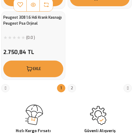
Peugeot 308 1.6 Hdi Krank Kasnağı
Peugeot Psa Orjinal
(0.0 )
2.750,84 TL
EKLE
1
2
Hızlı Kargo Fırsatı
Güvenli Alışveriş