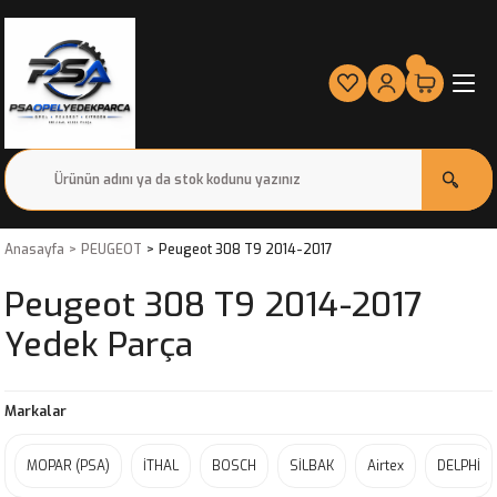
Anasayfa
PEUGEOT
Peugeot 308 T9 2014-2017
Peugeot 308 T9 2014-2017
Yedek Parça
Markalar
MOPAR (PSA)
İTHAL
BOSCH
SİLBAK
Airtex
DELPHİ