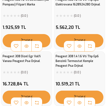
Pompası) Fitpart Marka
Elektrovana 1628924280 Orjinal
(0.0 )
(0.0 )
1.925,59 TL
5.562,20 TL
EKLE
EKLE
Peugeot 308 Dizel Egr Valfi
Peugeot 308 1.4 1.6 Vti Thp Ep6
Vanası Peugeot Psa Orjinal
Benzinli Termostat Komple
Peugeot Psa Orjinal
(0.0 )
(0.0 )
16.728,84 TL
10.519,21 TL
EKLE
EKLE