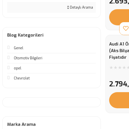
2.693
Detaylı Arama
Blog Kategorileri
Audi A1 Ö
Genel
(Aks Bily
Fiyatıdır
Otomotiv Bilgileri
opel
Chevrolet
2.794
Marka Arama