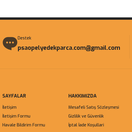
Destek
psaopelyedekparca.com@gmail.com
SAYFALAR
HAKKIMIZDA
İletişim
Mesafeli Satış Sözleşmesi
İletişim Formu
Gizlilik ve Güvenlik
Havale Bildirim Formu
İptal İade Koşullari