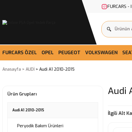
FURCARS - 
FURCARS ÖZEL
OPEL
PEUGEOT
VOLKSWAGEN
SEA
Anasayfa
AUDİ
Audi A1 2010-2015
Audi 
Ürün Grupları
Audi A1 2010-2015
İlgili Alt K
Peryodik Bakım Ürünleri