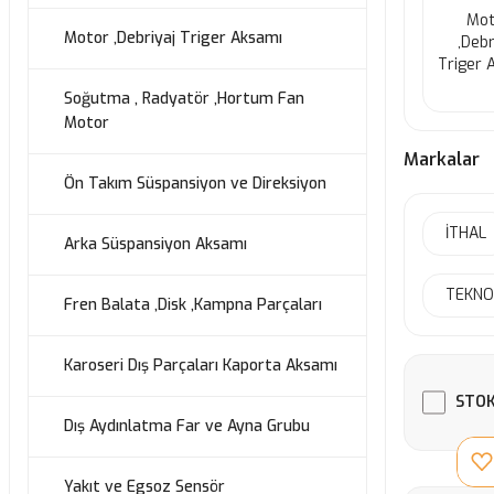
Mot
Motor ,Debriyaj Triger Aksamı
,Debr
Triger 
Soğutma , Radyatör ,Hortum Fan
Motor
Markalar
Ön Takım Süspansiyon ve Direksiyon
İTHAL
Arka Süspansiyon Aksamı
TEKN
Fren Balata ,Disk ,Kampna Parçaları
Karoseri Dış Parçaları Kaporta Aksamı
STOK
Dış Aydınlatma Far ve Ayna Grubu
Yakıt ve Egsoz Sensör