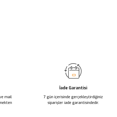
İade Garantisi
 ve mail
7 gün içerisinde gerçekleştirdiğiniz
çmekten
siparişler iade garantisindedir.