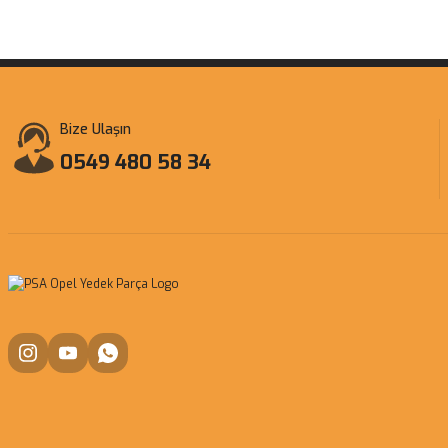
Bize Ulaşın
0549 480 58 34