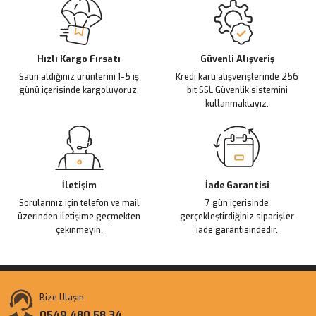
Hızlı Kargo Fırsatı
Güvenli Alışveriş
Satın aldığınız ürünlerini 1-5 iş
Kredi kartı alışverişlerinde 256
günü içerisinde kargoluyoruz.
bit SSL Güvenlik sistemini
kullanmaktayız.
İletişim
İade Garantisi
Sorularınız için telefon ve mail
7 gün içerisinde
üzerinden iletişime geçmekten
gerçekleştirdiğiniz siparişler
çekinmeyin.
iade garantisindedir.
Bize Ulaşın
0549 480 58 34