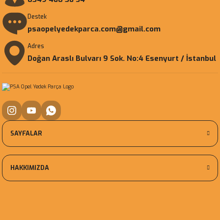
Destek
psaopelyedekparca.com@gmail.com
Adres
Doğan Araslı Bulvarı 9 Sok. No:4 Esenyurt / İstanbul
SAYFALAR
HAKKIMIZDA