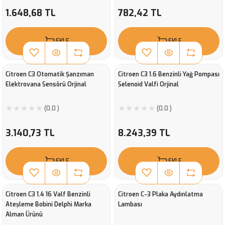
1.648,68 TL
782,42 TL
EKLE
EKLE
Citroen C3 Otomatik Şanzıman
Citroen C3 1.6 Benzinli Yağ Pompası
Elektrovana Sensörü Orjinal
Selenoid Valfi Orjinal
(0.0 )
(0.0 )
3.140,73 TL
8.243,39 TL
EKLE
EKLE
Citroen C3 1.4 16 Valf Benzinli
Citroen C-3 Plaka Aydınlatma
Ateşleme Bobini Delphi Marka
Lambası
Alman Ürünü