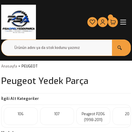
Anasayfa
PEUGEOT
Peugeot Yedek Parça
İlgili Alt Kategoriler
106
107
Peugeot P206
206
(1998-2011)