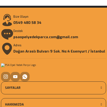
Bize Ulaşın
0549 480 58 34
Destek
psaopelyedekparca.com@gmail.com
Adres
Doğan Araslı Bulvarı 9 Sok. No:4 Esenyurt / İstanbul
SAYFALAR
HAKKIMIZDA