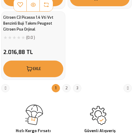
Citroen C3 Picasso 1.4 Vti Vvt
Benzinli Buji Takımı Peugeot
Citroen Psa Orjinal
(0.0 )
2.016,88 TL
EKLE
1
2
3
Hızlı Kargo Fırsatı
Güvenli Alışveriş