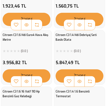
1.923,46 TL
1.560,75 TL
EKLE
EKLE
Citroen C3 1.6 Hdi Euro4 Hava Akış
Citroen C3 1.4 Hdi Debriyaj Seti
Metre
Baskı 0lata
(0.0 )
(0.0 )
3.956,82 TL
5.847,49 TL
EKLE
EKLE
Citroen C3 1.6 16 Valf 110 Hp
Citroen C3 1.4 1.6 Benzinli
Benzinli Gaz Kelebeği
Termostat