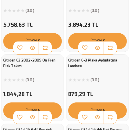
(0.0 )
(0.0 )
5.758,63 TL
3.894,23 TL
EKLE
EKLE
Citroen C3 2002-2009 Ön Fren
Citroen C-3 Plaka Aydınlatma
Disk Takımı
Lambası
(0.0 )
(0.0 )
1.844,28 TL
879,29 TL
EKLE
EKLE
Citroen C3 1.4 16 Valf Benzinli
Citroen C3 1.4 1.6 Hdi Şarj Dinamo