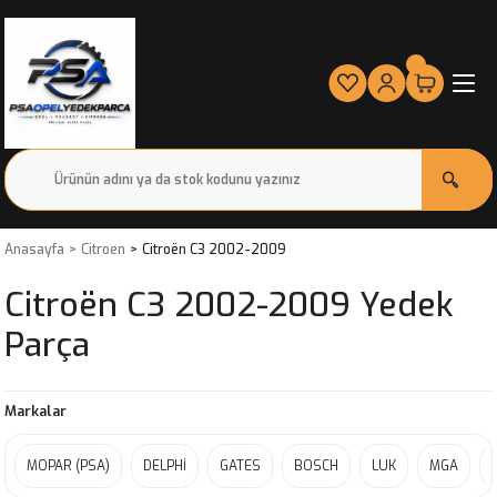
Anasayfa
Citroen
Citroën C3 2002-2009
Citroën C3 2002-2009 Yedek
Parça
Markalar
MOPAR (PSA)
DELPHİ
GATES
BOSCH
LUK
MGA