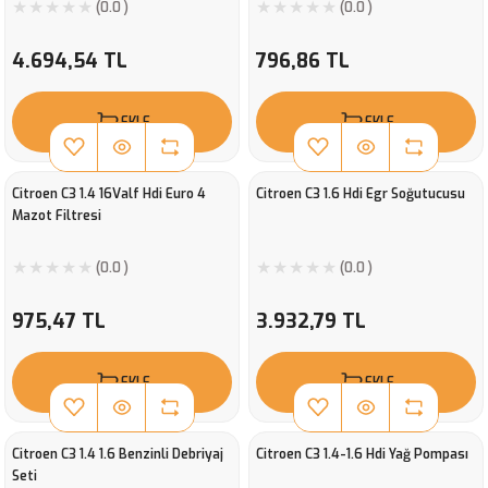
(0.0 )
(0.0 )
4.694,54 TL
796,86 TL
EKLE
EKLE
Citroen C3 1.4 16Valf Hdi Euro 4
Citroen C3 1.6 Hdi Egr Soğutucusu
Mazot Filtresi
(0.0 )
(0.0 )
975,47 TL
3.932,79 TL
EKLE
EKLE
Citroen C3 1.4 1.6 Benzinli Debriyaj
Citroen C3 1.4-1.6 Hdi Yağ Pompası
Seti