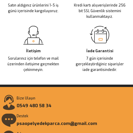
Satın aldığınız ürünlerini 1-5 iş
Kredi kartı alışverişlerinde 256
günü içerisinde kargoluyoruz.
bit SSL Güvenlik sistemini
kullanmaktayız.
İletişim
İade Garantisi
Sorularınız için telefon ve mail
7 gün içerisinde
üzerinden iletişime geçmekten
gerçekleştirdiğiniz siparişler
çekinmeyin.
iade garantisindedir.
Bize Ulaşın
0549 480 58 34
Destek
psaopelyedekparca.com@gmail.com