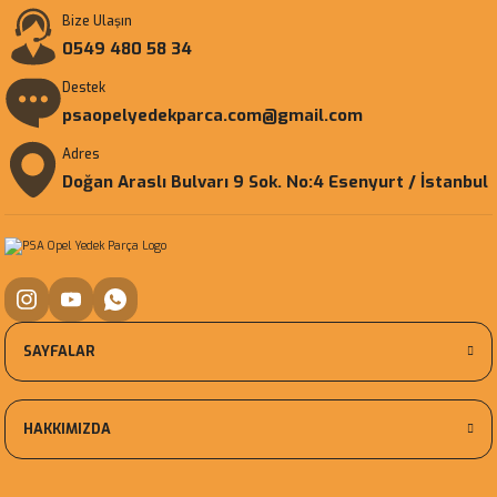
Bize Ulaşın
0549 480 58 34
Destek
psaopelyedekparca.com@gmail.com
Adres
Doğan Araslı Bulvarı 9 Sok. No:4 Esenyurt / İstanbul
SAYFALAR
HAKKIMIZDA