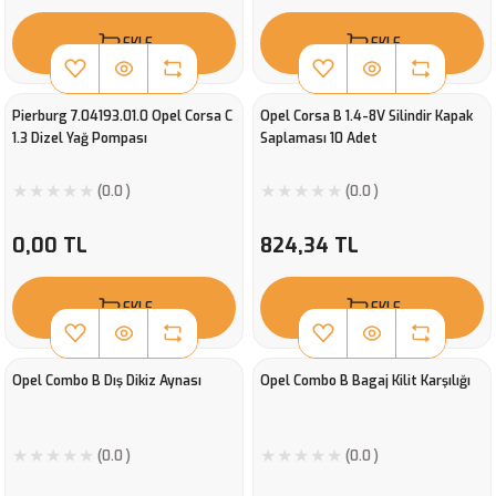
EKLE
EKLE
Pierburg 7.04193.01.0 Opel Corsa C
Opel Corsa B 1.4-8V Silindir Kapak
1.3 Dizel Yağ Pompası
Saplaması 10 Adet
(0.0 )
(0.0 )
0,00 TL
824,34 TL
EKLE
EKLE
Opel Combo B Dış Dikiz Aynası
Opel Combo B Bagaj Kilit Karşılığı
(0.0 )
(0.0 )