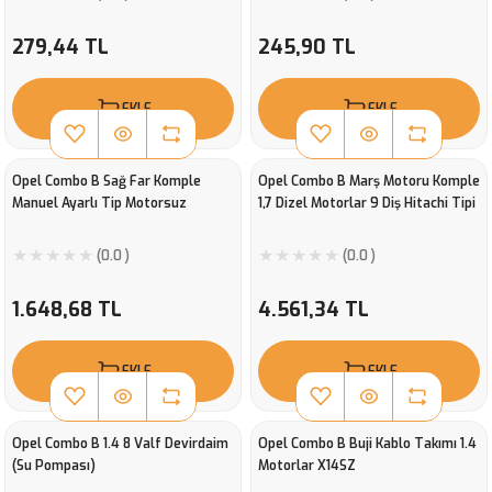
279,44 TL
245,90 TL
EKLE
EKLE
Opel Combo B Sağ Far Komple
Opel Combo B Marş Motoru Komple
Manuel Ayarlı Tip Motorsuz
1,7 Dizel Motorlar 9 Diş Hitachi Tipi
(0.0 )
(0.0 )
1.648,68 TL
4.561,34 TL
EKLE
EKLE
Opel Combo B 1.4 8 Valf Devirdaim
Opel Combo B Buji Kablo Takımı 1.4
(Su Pompası)
Motorlar X14SZ