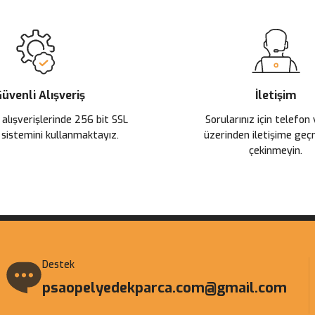
üvenli Alışveriş
İletişim
 alışverişlerinde 256 bit SSL
Sorularınız için telefon
 sistemini kullanmaktayız.
üzerinden iletişime ge
çekinmeyin.
Destek
psaopelyedekparca.com@gmail.com