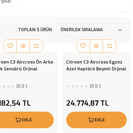
 (psa)
TOPLAM 5 ÜRÜN
roen C3 Aircross Ön Arka
Citroen C3 Aircross Egzoz
k Sensörü Orjinal
Azot Kaptörü Beyinli Orjinal
(0.0 )
(0.0 )
182,54 TL
24.774,87 TL
EKLE
EKLE