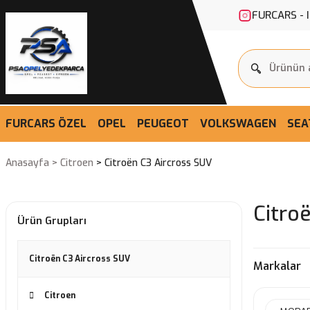
FURCARS - 
FURCARS ÖZEL
OPEL
PEUGEOT
VOLKSWAGEN
SEA
Anasayfa
Citroen
Citroën C3 Aircross SUV
Citro
Ürün Grupları
Citroën C3 Aircross SUV
Markalar
Citroen