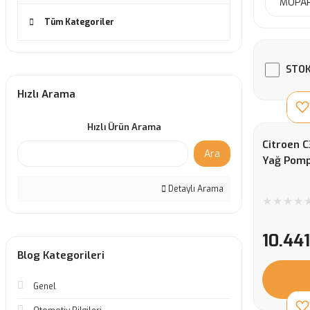
MOPAR
Tüm Kategoriler
STOK
Hızlı Arama
Hızlı Ürün Arama
Citroen C
Ara
Yağ Pomp
Detaylı Arama
10.44
Blog Kategorileri
Genel