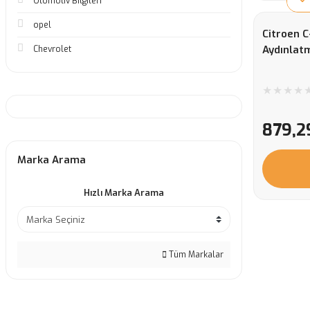
Otomotiv Bilgileri
opel
Citroen C
Aydınlat
Chevrolet
879,2
Marka Arama
Hızlı Marka Arama
Tüm Markalar