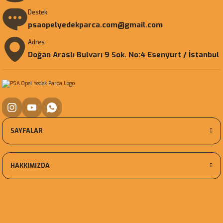
Destek
psaopelyedekparca.com@gmail.com
Adres
Doğan Araslı Bulvarı 9 Sok. No:4 Esenyurt / İstanbul
SAYFALAR
HAKKIMIZDA