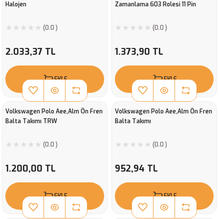
Halojen
Zamanlama 603 Rolesi 11 Pin
(0.0 )
(0.0 )
2.033,37 TL
1.373,90 TL
EKLE
EKLE
Volkswagen Polo Aee,Alm Ön Fren
Volkswagen Polo Aee,Alm Ön Fren
Balta Takımı TRW
Balta Takımı
(0.0 )
(0.0 )
1.200,00 TL
952,94 TL
EKLE
EKLE