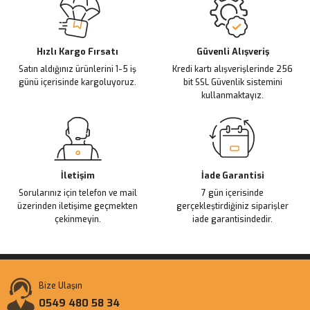
Hızlı Kargo Fırsatı
Güvenli Alışveriş
Satın aldığınız ürünlerini 1-5 iş
Kredi kartı alışverişlerinde 256
günü içerisinde kargoluyoruz.
bit SSL Güvenlik sistemini
kullanmaktayız.
İletişim
İade Garantisi
Sorularınız için telefon ve mail
7 gün içerisinde
üzerinden iletişime geçmekten
gerçekleştirdiğiniz siparişler
çekinmeyin.
iade garantisindedir.
Bize Ulaşın
0549 480 58 34