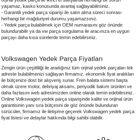
yaşamaz, kasko konusunda avantaj sağlayabilirsiniz.
- Garantili yedek parça siparişi ile satın alma süreci sonrası 
herhangi bir mağduriyet durumu yaşamazsınız.
- Yedek parça bulabilmek için OEM numarasını göz önünde 
bulundurabilir ya da vw parça sorgulama ile aracınıza en uygun 
parçayı daha kısa sürelerde temin edebilirsiniz. 
Volkswagen 
Yedek Parça Fiyatları
Zengin ürün çeşitliliği ile aradığınız tüm orjinal yedek parçaları tek 
adreste bulabilmenizi sağlayan firmamız, ekonomik fiyat aralıkları 
ile bütçenize dost bir alışveriş sunar. Fren balata sistemi başta 
olmak üzere motor, debriyaj aksamı, periyodik bakım ürünleri ve 
daha fazlasını web adresimizden online olarak temin edebilirsiniz. 
Online Volkswagen yedek parça siparişinde kalite ve orijinal ürün 
garantisinin yanı sıra bütçesini de göz önünde bulunduran 
sürücüler, firmamız ile iletişime geçerek Volkswagen yedek parça 
fiyat listesi ve detaylar hakkında bilgi sahibi olabilir. 