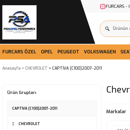
FURCARS - 
FURCARS ÖZEL
OPEL
PEUGEOT
VOLKSWAGEN
SEA
Anasayfa
CHEVROLET
CAPTİVA (C100)2007-2011
Chevr
Ürün Grupları
CAPTİVA (C100)2007-2011
Markalar
CHEVROLET