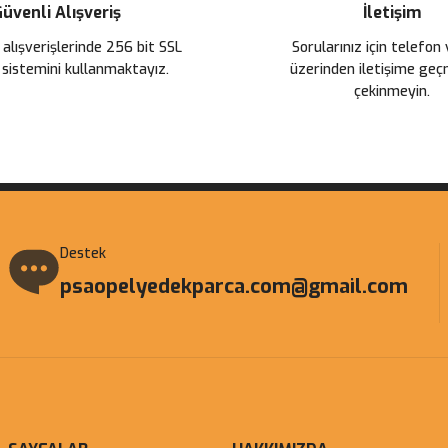
üvenli Alışveriş
İletişim
 alışverişlerinde 256 bit SSL
Sorularınız için telefon
 sistemini kullanmaktayız.
üzerinden iletişime ge
çekinmeyin.
Destek
psaopelyedekparca.com@gmail.com