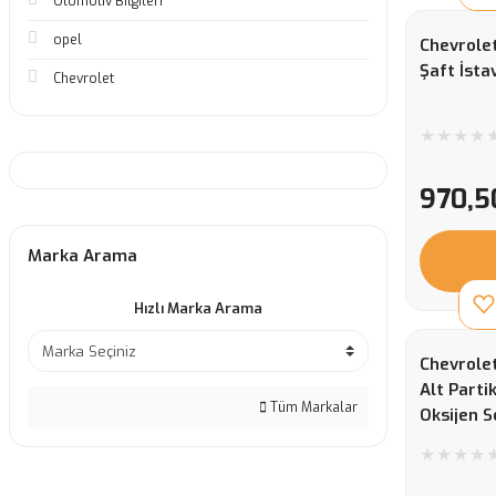
Otomotiv Bilgileri
opel
Chevrole
Şaft İsta
Chevrolet
970,5
Marka Arama
Hızlı Marka Arama
Chevrolet
Alt Parti
Tüm Markalar
Oksijen 