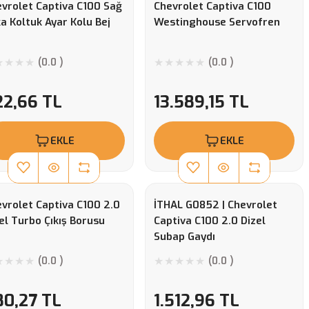
vrolet Captiva C100 Sağ
Chevrolet Captiva C100
a Koltuk Ayar Kolu Bej
Westinghouse Servofren
(0.0 )
(0.0 )
22,66 TL
13.589,15 TL
EKLE
EKLE
vrolet Captiva C100 2.0
İTHAL G0852 | Chevrolet
el Turbo Çıkış Borusu
Captiva C100 2.0 Dizel
Subap Gaydı
(0.0 )
(0.0 )
80,27 TL
1.512,96 TL