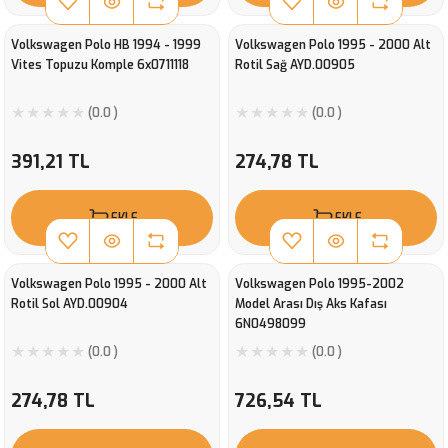
Volkswagen Polo HB 1994 - 1999
Volkswagen Polo 1995 - 2000 Alt
Vites Topuzu Komple 6x0711118
Rotil Sağ AYD.00905
(0.0 )
(0.0 )
391,21 TL
274,78 TL
EKLE
EKLE
Volkswagen Polo 1995 - 2000 Alt
Volkswagen Polo 1995-2002
Rotil Sol AYD.00904
Model Arası Dış Aks Kafası
6N0498099
(0.0 )
(0.0 )
274,78 TL
726,54 TL