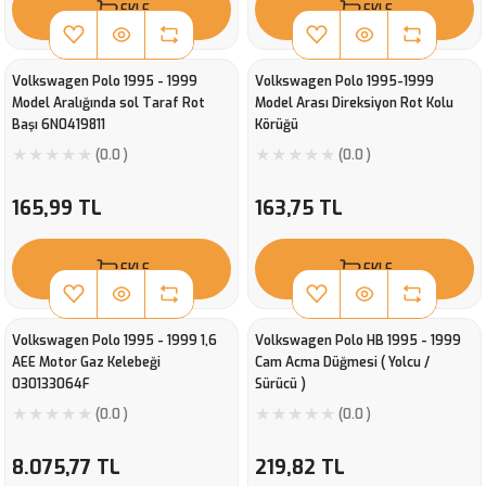
EKLE
EKLE
Volkswagen Polo 1995 - 1999
Volkswagen Polo 1995-1999
Model Aralığında sol Taraf Rot
Model Arası Direksiyon Rot Kolu
Başı 6N0419811
Körüğü
(0.0 )
(0.0 )
165,99 TL
163,75 TL
EKLE
EKLE
Volkswagen Polo 1995 - 1999 1,6
Volkswagen Polo HB 1995 - 1999
AEE Motor Gaz Kelebeği
Cam Acma Düğmesi ( Yolcu /
030133064F
Sürücü )
(0.0 )
(0.0 )
8.075,77 TL
219,82 TL