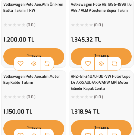
Volkswagen Polo Aee,Alm Ön Fren
Volkswagen Polo HB 1995-1999 1.6
Balta Takımı TRW
AEE / ALM Ateşleme Bujisi Takım
(0.0 )
(0.0 )
1.200,00 TL
1.345,32 TL
EKLE
EKLE
Volkswagen Polo Aee,alm Motor
RNZ-61-34070-00-VW Polo/ Lupo
Buji Kablo Takımı
1.4 AKK/AUD/AKP/ANW MPİ Motor
Silindir Kapak Conta
(0.0 )
(0.0 )
1.150,00 TL
1.318,94 TL
EKLE
EKLE