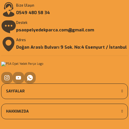
Bize Ulaşın
0549 480 58 34
Destek
psaopelyedekparca.com@gmail.com
Adres
Doğan Araslı Bulvarı 9 Sok. No:4 Esenyurt / İstanbul
SAYFALAR
HAKKIMIZDA