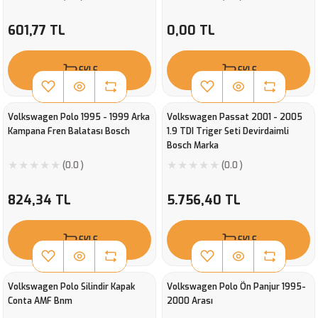
601,77 TL
0,00 TL
EKLE
EKLE
Volkswagen Polo 1995 - 1999 Arka
Volkswagen Passat 2001 - 2005
Kampana Fren Balatası Bosch
1.9 TDI Triger Seti Devirdaimli
Bosch Marka
(0.0 )
(0.0 )
824,34 TL
5.756,40 TL
EKLE
EKLE
Volkswagen Polo Silindir Kapak
Volkswagen Polo Ön Panjur 1995-
Conta AMF Bnm
2000 Arası