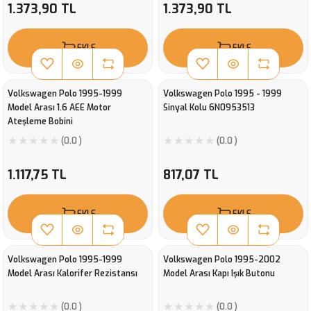
1.373,90 TL
1.373,90 TL
EKLE
EKLE
Volkswagen Polo 1995-1999
Volkswagen Polo 1995 - 1999
Model Arası 1.6 AEE Motor
Sinyal Kolu 6N0953513
Ateşleme Bobini
(0.0 )
(0.0 )
1.117,75 TL
817,07 TL
EKLE
EKLE
Volkswagen Polo 1995-1999
Volkswagen Polo 1995-2002
Model Arası Kalorifer Rezistansı
Model Arası Kapı Işık Butonu
(0.0 )
(0.0 )