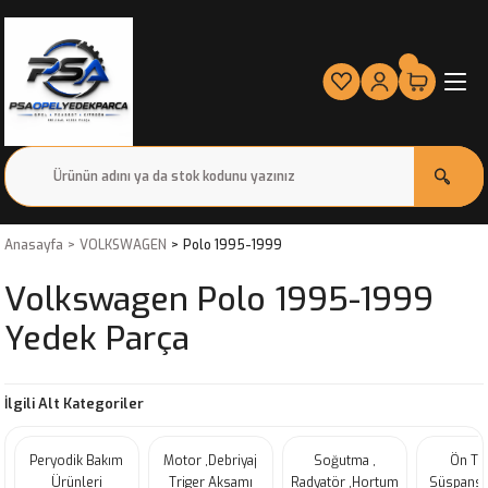
Anasayfa
VOLKSWAGEN
Polo 1995-1999
Volkswagen Polo 1995-1999
Yedek Parça
İlgili Alt Kategoriler
Peryodik Bakım
Motor ,Debriyaj
Soğutma ,
Ön Ta
Ürünleri
Triger Aksamı
Radyatör ,Hortum
Süspansi