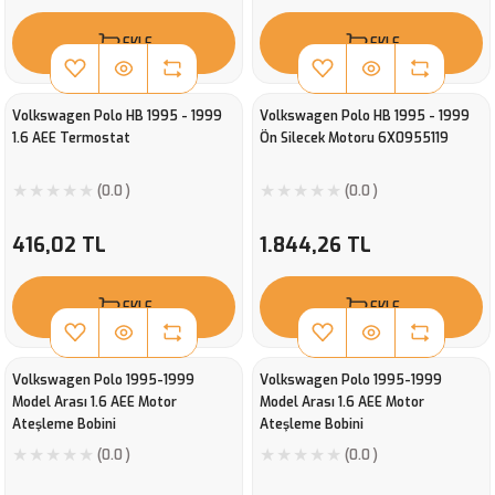
EKLE
EKLE
Volkswagen Polo HB 1995 - 1999
Volkswagen Polo HB 1995 - 1999
1.6 AEE Termostat
Ön Silecek Motoru 6X0955119
(0.0 )
(0.0 )
416,02 TL
1.844,26 TL
EKLE
EKLE
Volkswagen Polo 1995-1999
Volkswagen Polo 1995-1999
Model Arası 1.6 AEE Motor
Model Arası 1.6 AEE Motor
Ateşleme Bobini
Ateşleme Bobini
(0.0 )
(0.0 )