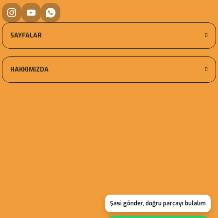
SAYFALAR
HAKKIMIZDA
Şasi gönder, doğru parçayı bulalım