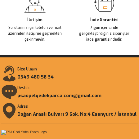
İletişim
İade Garantisi
Sorularınız için telefon ve mail
7 gün içerisinde
üzerinden iletişime geçmekten
gerçekleştirdiğiniz siparişler
çekinmeyin.
iade garantisindedir.
Bize Ulaşın
0549 480 58 34
Destek
psaopelyedekparca.com@gmail.com
Adres
Doğan Araslı Bulvarı 9 Sok. No:4 Esenyurt / İstanbul