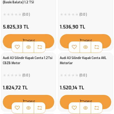
(Baskı Balata) 1.2 TSİ
(0.0 )
(0.0 )
5.825,33 TL
1.536,90 TL
EKLE
EKLE
Audi A3 Silindir Kapak Conta 1.2Tsi
Audi A3 Silindir Kapak Conta AKL
CBZB Motor
Motorlar
(0.0 )
(0.0 )
1.824,72 TL
1.520,14 TL
EKLE
EKLE