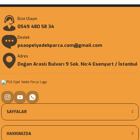
Bize Ulaşın
0549 480 58 34
Destek
psaopelyedekparca.com@gmail.com
Adres
Doğan Araslı Bulvarı 9 Sok. No:4 Esenyurt / İstanbul
SAYFALAR
HAKKIMIZDA