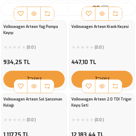
SIRALA
Volkswagen Arteon Yağ Pompa
Volkswagen Arteon Krank Keçesi
Kayışı
(0.0 )
(0.0 )
934,25 TL
447,10 TL
EKLE
EKLE
Volkswagen Arteon Sol Şanzıman
Volkswagen Arteon 2.0 TDI Triger
Kulağı
Kayış Seti
(0.0 )
(0.0 )
1.117,75 TL
12.183,44 TL