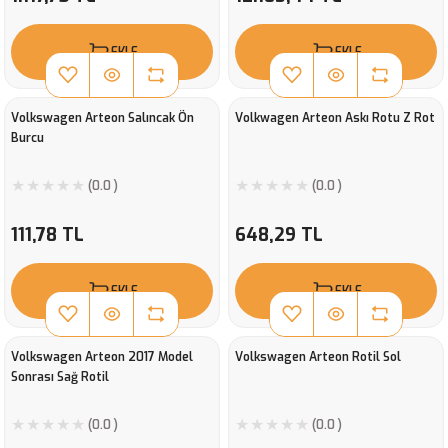
EKLE
EKLE
Volkswagen Arteon Salıncak Ön
Volkwagen Arteon Askı Rotu Z Rot
Burcu
(0.0 )
(0.0 )
111,78 TL
648,29 TL
EKLE
EKLE
Volkswagen Arteon 2017 Model
Volkswagen Arteon Rotil Sol
Sonrası Sağ Rotil
(0.0 )
(0.0 )