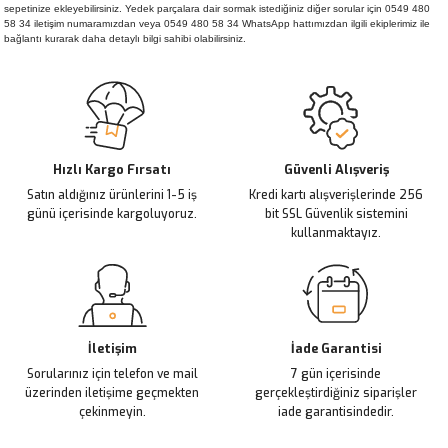
sepetinize ekleyebilirsiniz. Yedek parçalara dair sormak istediğiniz diğer sorular için 0549 480
58 34 iletişim numaramızdan veya 0549 480 58 34 WhatsApp hattımızdan ilgili ekiplerimiz ile
bağlantı kurarak daha detaylı bilgi sahibi olabilirsiniz.
Hızlı Kargo Fırsatı
Güvenli Alışveriş
Satın aldığınız ürünlerini 1-5 iş
Kredi kartı alışverişlerinde 256
günü içerisinde kargoluyoruz.
bit SSL Güvenlik sistemini
kullanmaktayız.
İletişim
İade Garantisi
Sorularınız için telefon ve mail
7 gün içerisinde
üzerinden iletişime geçmekten
gerçekleştirdiğiniz siparişler
çekinmeyin.
iade garantisindedir.