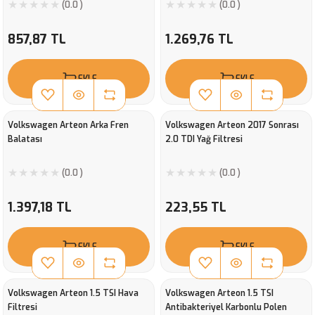
(0.0 )
(0.0 )
857,87 TL
1.269,76 TL
EKLE
EKLE
Volkswagen Arteon Arka Fren
Volkswagen Arteon 2017 Sonrası
Balatası
2.0 TDI Yağ Filtresi
(0.0 )
(0.0 )
1.397,18 TL
223,55 TL
EKLE
EKLE
Volkswagen Arteon 1.5 TSI Hava
Volkswagen Arteon 1.5 TSI
Filtresi
Antibakteriyel Karbonlu Polen