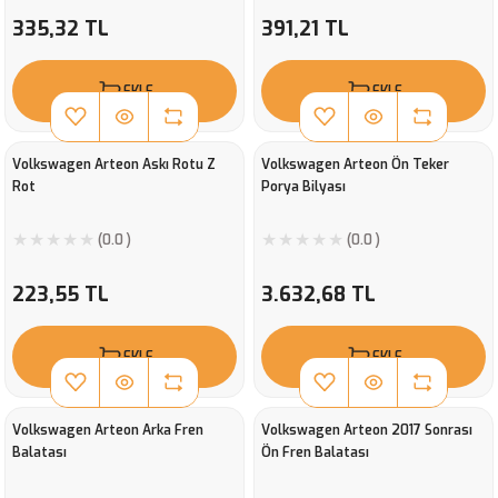
335,32 TL
391,21 TL
EKLE
EKLE
Volkswagen Arteon Askı Rotu Z
Volkswagen Arteon Ön Teker
Rot
Porya Bilyası
(0.0 )
(0.0 )
223,55 TL
3.632,68 TL
EKLE
EKLE
Volkswagen Arteon Arka Fren
Volkswagen Arteon 2017 Sonrası
Balatası
Ön Fren Balatası