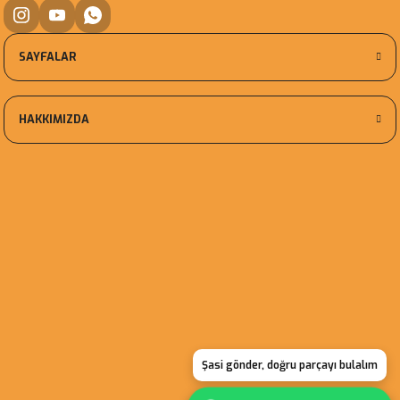
SAYFALAR
HAKKIMIZDA
Şasi gönder, doğru parçayı bulalım