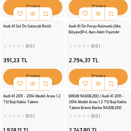
EKLE
EKLE
Audi A1 Sol Ön Salıncak Rotili
Audi A1 Ön Porya Rulmanlı (Aks
Bilyası)R+L Aynı Adet Fiyatıdır
(0.0 )
(0.0 )
391,23 TL
2.794,37 TL
EKLE
EKLE
Audi A1 2011 - 2014 Model Arası 1.2
BREMI 9A30B200 / Audi A1 2011 -
TSI Buji Kablo Takımı
2014 Model Arası 1.2 TSI Buji Kablo
Takımı Bremi Marka 9A30B200
(0.0 )
(0.0 )
1.928,11 TL
2.747,80 TL