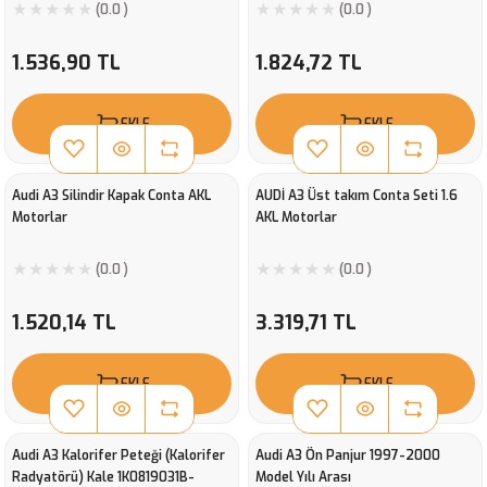
(0.0 )
(0.0 )
1.536,90 TL
1.824,72 TL
EKLE
EKLE
Audi A3 Silindir Kapak Conta AKL
AUDİ A3 Üst takım Conta Seti 1.6
Motorlar
AKL Motorlar
(0.0 )
(0.0 )
1.520,14 TL
3.319,71 TL
EKLE
EKLE
Audi A3 Kalorifer Peteği (Kalorifer
Audi A3 Ön Panjur 1997-2000
Radyatörü) Kale 1K0819031B-
Model Yılı Arası