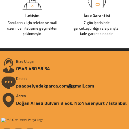
İletişim
İade Garantisi
Sorularınız için telefon ve mail
7 gün içerisinde
üzerinden iletişime geçmekten
gerçekleştirdiğiniz siparişler
çekinmeyin.
iade garantisindedir.
Bize Ulaşın
0549 480 58 34
Destek
psaopelyedekparca.com@gmail.com
Adres
Doğan Araslı Bulvarı 9 Sok. No:4 Esenyurt / İstanbul