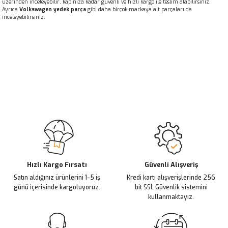
üzerinden inceleyebilir, kapınıza kadar güvenli ve hızlı kargo ile teslim alabilirsiniz.
Ayrıca
Volkswagen yedek parça
gibi daha birçok markaya ait parçaları da
inceleyebilirsiniz.
Hızlı Kargo Fırsatı
Güvenli Alışveriş
Satın aldığınız ürünlerini 1-5 iş
Kredi kartı alışverişlerinde 256
günü içerisinde kargoluyoruz.
bit SSL Güvenlik sistemini
kullanmaktayız.