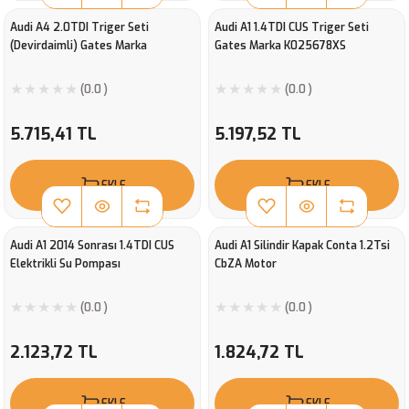
Audi A4 2.0TDI Triger Seti
Audi A1 1.4TDI CUS Triger Seti
(Devirdaimli) Gates Marka
Gates Marka K025678XS
(0.0 )
(0.0 )
5.715,41 TL
5.197,52 TL
EKLE
EKLE
Audi A1 2014 Sonrası 1.4TDI CUS
Audi A1 Silindir Kapak Conta 1.2Tsi
Elektrikli Su Pompası
CbZA Motor
(0.0 )
(0.0 )
2.123,72 TL
1.824,72 TL
EKLE
EKLE