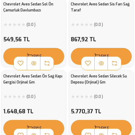
Chevrolet Aveo Sedan Sol Ön
Chevrolet Aveo Sedan Sis Farı Sağ
Çamurluk Davlumbazı
Taraf
(0.0 )
(0.0 )
549,56 TL
867,92 TL
EKLE
EKLE
Chevrolet Aveo Sedan Ön Sağ Kapı
Chevrolet Aveo Sedan Silecek Su
Gergisi Orjinal Gm
Deposu (Orjinal) Gm
(0.0 )
(0.0 )
1.648,68 TL
5.770,37 TL
EKLE
EKLE