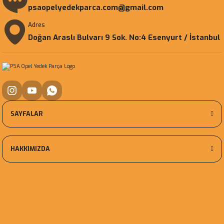
psaopelyedekparca.com@gmail.com
Adres
Doğan Araslı Bulvarı 9 Sok. No:4 Esenyurt / İstanbul
SAYFALAR
HAKKIMIZDA