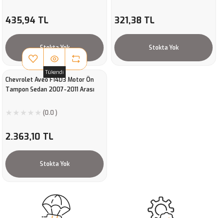
435,94 TL
321,38 TL
Stokta Yok
Stokta Yok
Tükendi
Chevrolet Aveo F14D3 Motor Ön
Tampon Sedan 2007-2011 Arası
(0.0 )
2.363,10 TL
Stokta Yok