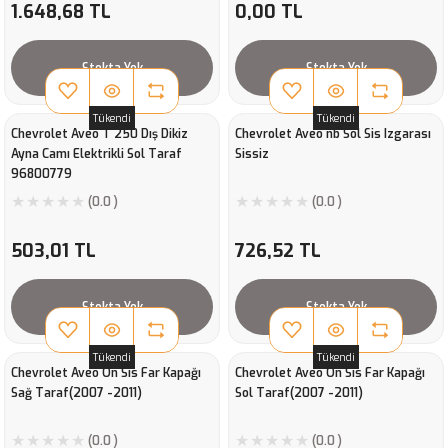
1.648,68 TL
0,00 TL
Stokta Yok
Stokta Yok
Tükendi
Tükendi
Chevrolet Aveo T 250 Dış Dikiz
Chevrolet Aveo nb Sol Sis Izgarası
Ayna Camı Elektrikli Sol Taraf
Sissiz
96800779
(0.0 )
(0.0 )
503,01 TL
726,52 TL
Stokta Yok
Stokta Yok
Tükendi
Tükendi
Chevrolet Aveo Ön Sis Far Kapağı
Chevrolet Aveo Ön Sis Far Kapağı
Sağ Taraf(2007 -2011)
Sol Taraf(2007 -2011)
(0.0 )
(0.0 )