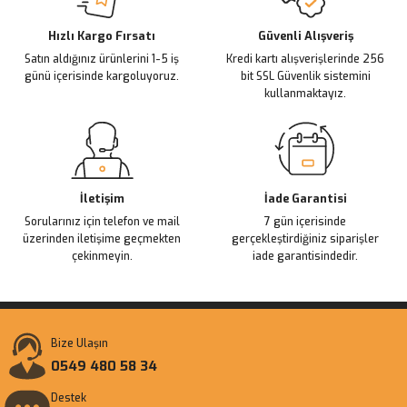
Hızlı Kargo Fırsatı
Güvenli Alışveriş
Satın aldığınız ürünlerini 1-5 iş
Kredi kartı alışverişlerinde 256
günü içerisinde kargoluyoruz.
bit SSL Güvenlik sistemini
kullanmaktayız.
İletişim
İade Garantisi
Sorularınız için telefon ve mail
7 gün içerisinde
üzerinden iletişime geçmekten
gerçekleştirdiğiniz siparişler
çekinmeyin.
iade garantisindedir.
Bize Ulaşın
0549 480 58 34
Destek