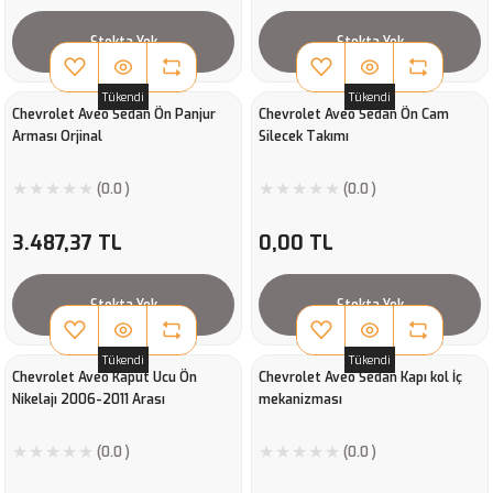
Stokta Yok
Stokta Yok
Tükendi
Tükendi
Chevrolet Aveo Sedan Ön Panjur
Chevrolet Aveo Sedan Ön Cam
Arması Orjinal
Silecek Takımı
(0.0 )
(0.0 )
3.487,37 TL
0,00 TL
Stokta Yok
Stokta Yok
Tükendi
Tükendi
Chevrolet Aveo Kaput Ucu Ön
Chevrolet Aveo Sedan Kapı kol İç
Nikelajı 2006-2011 Arası
mekanizması
(0.0 )
(0.0 )