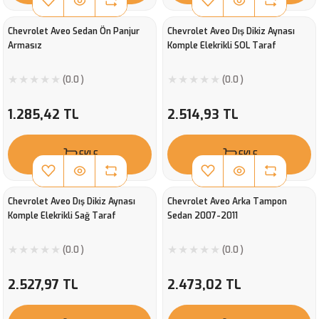
Chevrolet Aveo Sedan Ön Panjur
Chevrolet Aveo Dış Dikiz Aynası
Armasız
Komple Elekrikli SOL Taraf
(0.0 )
(0.0 )
1.285,42 TL
2.514,93 TL
EKLE
EKLE
Chevrolet Aveo Dış Dikiz Aynası
Chevrolet Aveo Arka Tampon
Komple Elekrikli Sağ Taraf
Sedan 2007-2011
(0.0 )
(0.0 )
2.527,97 TL
2.473,02 TL