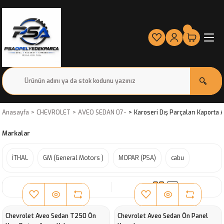
Anasayfa
CHEVROLET
AVEO SEDAN 07-
Karoseri Dış Parçaları Kaporta
Markalar
İTHAL
GM (General Motors )
MOPAR (PSA)
cabu
SIRALA
Chevrolet Aveo Sedan T250 Ön
Chevrolet Aveo Sedan Ön Panel