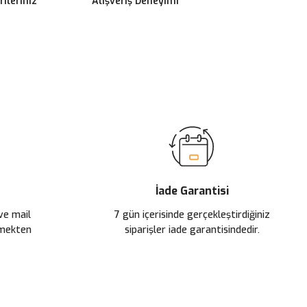
ileriniz
Alışveriş Deneyimi
ilirsiniz.
İade Garantisi
 ve mail
7 gün içerisinde gerçekleştirdiğiniz
çmekten
siparişler iade garantisindedir.