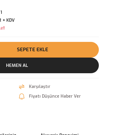
1
R + KDV
e!!
SEPETE EKLE
HEMEN AL
Karşılaştır
Fiyatı Düşünce Haber Ver