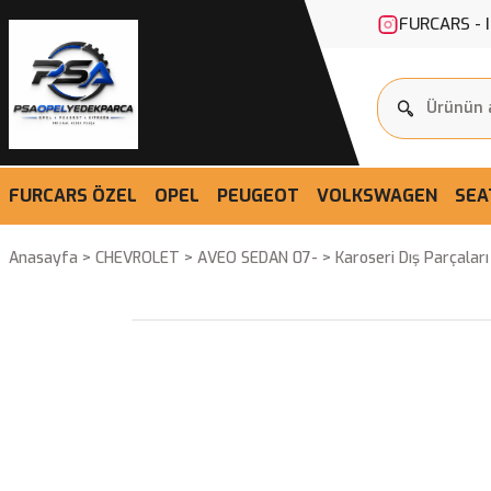
FURCARS - 
FURCARS ÖZEL
OPEL
PEUGEOT
VOLKSWAGEN
SEA
Anasayfa
CHEVROLET
AVEO SEDAN 07-
Karoseri Dış Parçalar