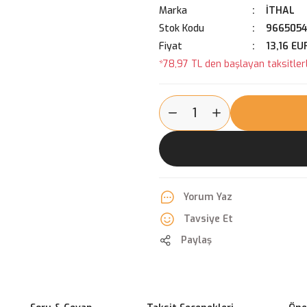
Marka
İTHAL
Stok Kodu
9665054
Fiyat
13,16 EU
*78,97 TL den başlayan taksitlerl
Yorum Yaz
Tavsiye Et
Paylaş