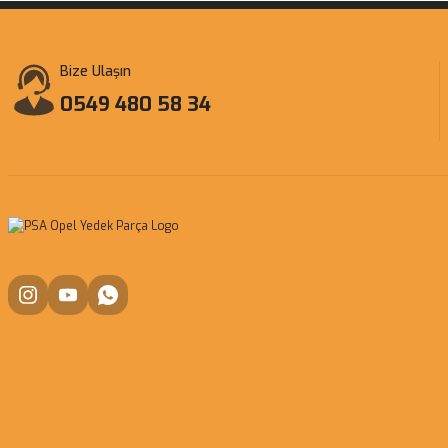
Bize Ulaşın
0549 480 58 34