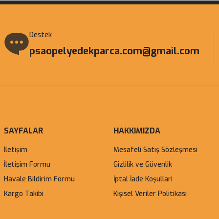
Destek
psaopelyedekparca.com@gmail.com
SAYFALAR
HAKKIMIZDA
İletişim
Mesafeli Satış Sözleşmesi
İletişim Formu
Gizlilik ve Güvenlik
Havale Bildirim Formu
İptal İade Koşullari
Kargo Takibi
Kişisel Veriler Politikası