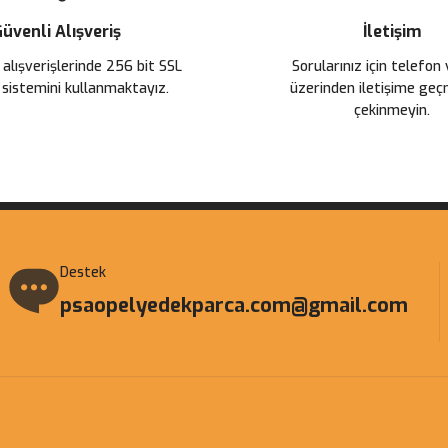
üvenli Alışveriş
İletişim
 alışverişlerinde 256 bit SSL
Sorularınız için telefon
 sistemini kullanmaktayız.
üzerinden iletişime ge
çekinmeyin.
Gönder
Destek
psaopelyedekparca.com@gmail.com