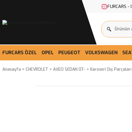
FURCARS - 
FURCARS ÖZEL
OPEL
PEUGEOT
VOLKSWAGEN
SEA
Anasayfa
CHEVROLET
AVEO SEDAN 07-
Karoseri Dış Parçalar