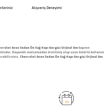
ileriniz
Alışveriş Deneyimi
vrolet Aveo Sedan Ön Sağ Kapı Gergisi Orjinal Gm
kapının
mludur. Dayanıklı malzemeden üretilmiş olup uzun ömürlü kullanım
rabilirsiniz.
Chevrolet Aveo Sedan Ön Sağ Kapı Gergisi Orjinal Gm
ilirsiniz.