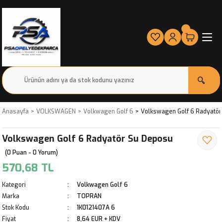
Anasayfa
VOLKSWAGEN
Volkwagen Golf 6
Volkswagen Golf 6 Radyatör
Volkswagen Golf 6 Radyatör Su Deposu
(0 Puan - 0 Yorum)
570,68 TL
Kategori
Volkwagen Golf 6
Marka
TOPRAN
Stok Kodu
1K0121407A 6
Fiyat
8,64 EUR + KDV