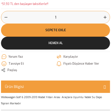
*51,93 TL den başlayan taksitlerle!!
SEPETE EKLE
HEMEN AL
Yorum Yaz
Karşılaştır
Tavsiye Et
Fiyatı Düşünce Haber Ver
Paylaş
Ürün Bilgisi
Wolkswagen Golf 6 2009-2013 Model Yılları Arası Araçlara Uyumlu Yedek Su Depo
Topran Markadır