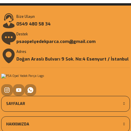
Bize Ulaşın
0549 480 58 34
Destek
psaopelyedekparca.com@gmail.com
Adres
Doğan Araslı Bulvarı 9 Sok. No:4 Esenyurt / İstanbul
SAYFALAR
HAKKIMIZDA