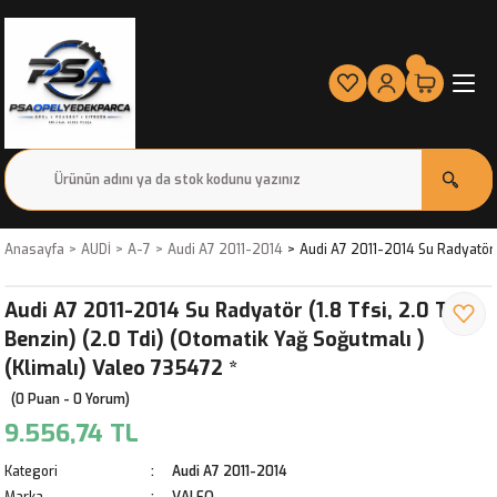
Anasayfa
AUDİ
A-7
Audi A7 2011-2014
Audi A7 2011-2014 Su Radyatör (
Audi A7 2011-2014 Su Radyatör (1.8 Tfsi, 2.0 Tfsi
Benzin) (2.0 Tdi) (Otomatik Yağ Soğutmalı )
(Klimalı) Valeo 735472 *
(0 Puan - 0 Yorum)
9.556,74 TL
Kategori
Audi A7 2011-2014