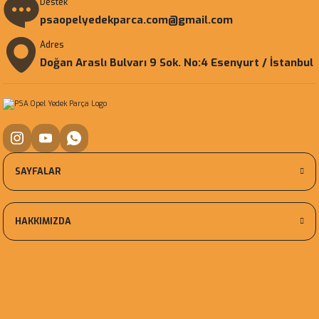
Destek
psaopelyedekparca.com@gmail.com
Adres
Doğan Araslı Bulvarı 9 Sok. No:4 Esenyurt / İstanbul
SAYFALAR
HAKKIMIZDA