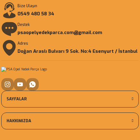
Bize Ulaşın
0549 480 58 34
Destek
psaopelyedekparca.com@gmail.com
Adres
Doğan Araslı Bulvarı 9 Sok. No:4 Esenyurt / İstanbul
SAYFALAR
HAKKIMIZDA