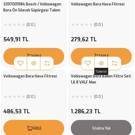
3397001984 Bosch / Volkswagen
Volkswagen Bora Hava Filtresi
Bora Ön Silecek Süpürgesi Takım
(0.0 )
(0.0 )
549,91 TL
279,62 TL
EKLE
EKLE
Tükendi
Volkswagen Bora Hava Filtresi
Volkswagen Bora Bakım Filtre Seti
1,6 8 VALF Man
(0.0 )
(0.0 )
486,53 TL
1.286,23 TL
EKLE
Stokta Yok