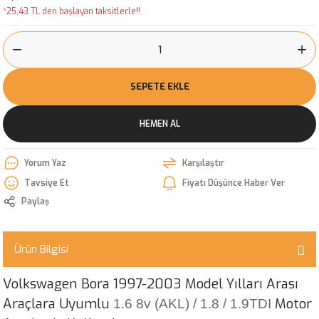
*25,43 TL den başlayan taksitlerle!!
SEPETE EKLE
HEMEN AL
Yorum Yaz
Karşılaştır
Tavsiye Et
Fiyatı Düşünce Haber Ver
Paylaş
Ürün Bilgisi
Volkswagen Bora 1997-2003 Model Yılları Arası
Araçlara Uyumlu
Motor
1.6 8v (AKL) / 1.8 / 1.9TDI