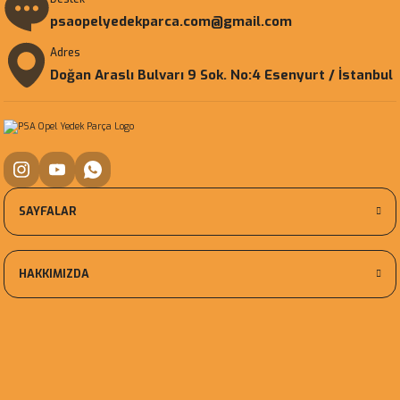
psaopelyedekparca.com@gmail.com
Adres
Doğan Araslı Bulvarı 9 Sok. No:4 Esenyurt / İstanbul
SAYFALAR
HAKKIMIZDA