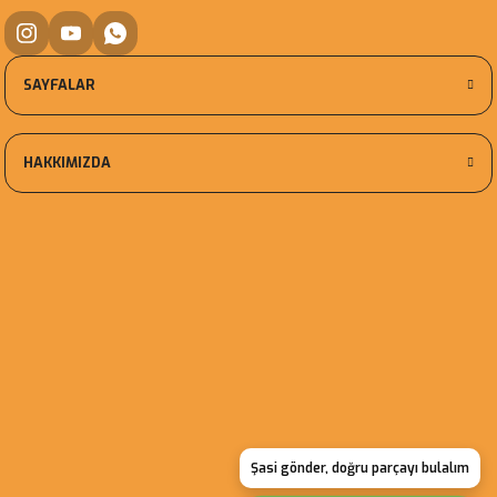
SAYFALAR
HAKKIMIZDA
Şasi gönder, doğru parçayı bulalım