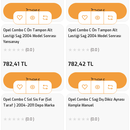
EKLE
EKLE
Opel Combo C Ön Tampon Alt
Opel Combo C Ön Tampon Alt
Lastiği Sağ 2004 Model Sonrası
Lastiği Sağ 2004 Model Sonrası
Yansanay
(0.0 )
(0.0 )
782,41 TL
782,42 TL
EKLE
EKLE
Opel Combo C Sol Sis Far (Sol
Opel Combo C Sağ Dış Dikiz Aynası
Taraf ) 2004-2011 Depo Marka
Komple Manuel
(0.0 )
(0.0 )