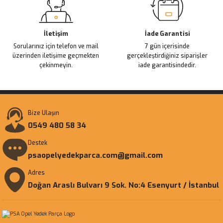
İletişim
İade Garantisi
Sorularınız için telefon ve mail
7 gün içerisinde
üzerinden iletişime geçmekten
gerçekleştirdiğiniz siparişler
çekinmeyin.
iade garantisindedir.
Bize Ulaşın
0549 480 58 34
Destek
psaopelyedekparca.com@gmail.com
Adres
Doğan Araslı Bulvarı 9 Sok. No:4 Esenyurt / İstanbul