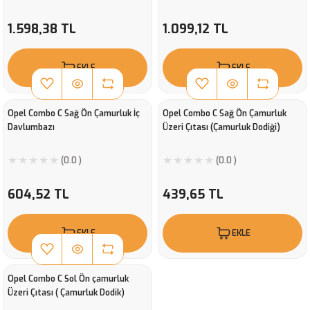
1.598,38 TL
1.099,12 TL
EKLE
EKLE
Opel Combo C Sağ Ön Çamurluk İç
Opel Combo C Sağ Ön Çamurluk
Davlumbazı
Üzeri Çıtası (Çamurluk Dodiği)
(0.0 )
(0.0 )
604,52 TL
439,65 TL
EKLE
EKLE
Opel Combo C Sol Ön çamurluk
Üzeri Çıtası ( Çamurluk Dodik)