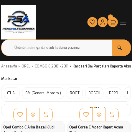
0
Anasayfa
OPEL
COMBO C 2001-2011
Karoseri Dış Parçaları Kaporta Aks
Markalar
İTHAL
GM (General Motors )
ROOT
BOSCH
DEPO
HE
SIRALA
Opel Combo C Arka Bagaj Kilidi
Opel Corsa C Motor Kaput Açma