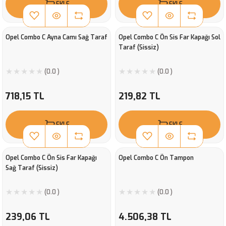
EKLE
EKLE
Opel Combo C Ayna Camı Sağ Taraf
Opel Combo C Ön Sis Far Kapağı Sol
Taraf (Sissiz)
(0.0 )
(0.0 )
718,15 TL
219,82 TL
EKLE
EKLE
Opel Combo C Ön Sis Far Kapağı
Opel Combo C Ön Tampon
Sağ Taraf (Sissiz)
(0.0 )
(0.0 )
239,06 TL
4.506,38 TL