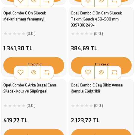
Opel Combo C Ön Silecek
Opel Combo C Ön Cam Silecek
Mekanizması Yansanayi
Takımı Bosch 450-500 mm
3397010249-
(0.0 )
(0.0 )
1.341,30 TL
384,69 TL
EKLE
EKLE
Opel Combo C Arka Bagaj Camı
Opel Combo C Sağ Dikiz Aynası
Silecek Kolu ve Süpürgesi
Komple Elektrikli
(0.0 )
(0.0 )
419,77 TL
2.123,72 TL