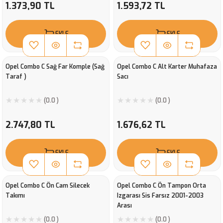
1.373,90 TL
1.593,72 TL
EKLE
EKLE
Opel Combo C Sağ Far Komple (Sağ
Opel Combo C Alt Karter Muhafaza
Taraf )
Sacı
(0.0 )
(0.0 )
2.747,80 TL
1.676,62 TL
EKLE
EKLE
Opel Combo C Ön Cam Silecek
Opel Combo C Ön Tampon Orta
Takımı
Izgarası Sis Farsız 2001-2003
Arası
(0.0 )
(0.0 )