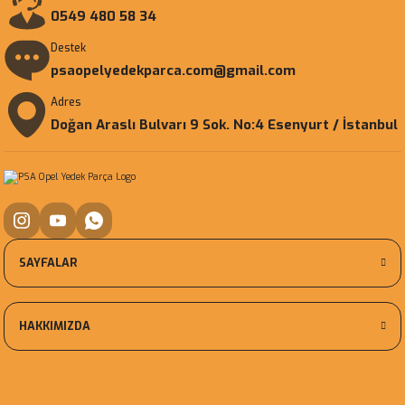
0549 480 58 34
Destek
psaopelyedekparca.com@gmail.com
Adres
Doğan Araslı Bulvarı 9 Sok. No:4 Esenyurt / İstanbul
SAYFALAR
HAKKIMIZDA