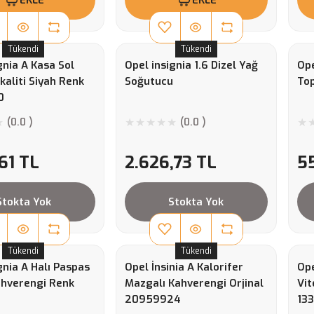
Tükendi
Tükendi
gnia A Kasa Sol
Opel insignia 1.6 Dizel Yağ
Ope
kaliti Siyah Renk
Soğutucu
Top
0
(0.0 )
(0.0 )
61 TL
2.626,73 TL
5
Stokta Yok
Stokta Yok
Tükendi
Tükendi
gnia A Halı Paspas
Opel İnsinia A Kalorifer
Ope
ahverengi Renk
Mazgalı Kahverengi Orjinal
Vit
20959924
13