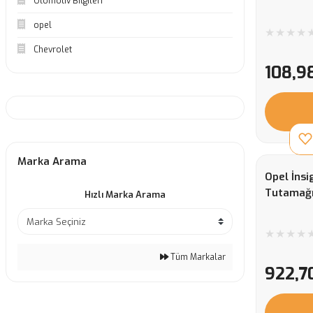
Otomotiv Bilgileri
opel
Chevrolet
108,9
Marka Arama
Opel İnsi
Tutamağ
Hızlı Marka Arama
Tüm Markalar
922,7