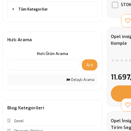
STOK
Tüm Kategoriler
Opel insi
Hızlı Arama
Komple
Hızlı Ürün Arama
Ara
11.697
Detaylı Arama
Blog Kategorileri
Opel İnsi
Genel
Tirim Se