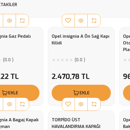
TAKILER
gnia Gaz Pedalı
Opel insignia A Ön Sağ Kapı
Ope
Kilidi
Oto
Pla
(0.0 )
(0.0 )
,22 TL
2.470,78 TL
96
EKLE
EKLE
gnia A Bagaj Kapak
TORPİDO ÜST
Ope
gman
HAVALANDIRMA KAPAĞI
Bak