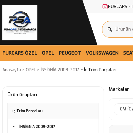
FURCARS - 
FURCARS ÖZEL
OPEL
PEUGEOT
VOLKSWAGEN
SEA
Anasayfa
OPEL
İNSİGNİA 2009-2017
İç Trim Parçaları
Markalar
Ürün Grupları
GM (Ge
İç Trim Parçaları
İNSİGNİA 2009-2017