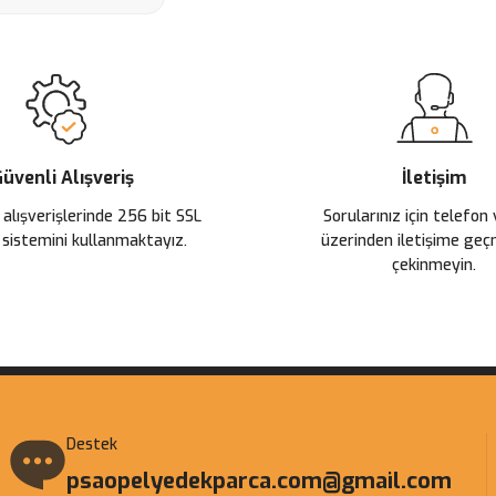
üvenli Alışveriş
İletişim
 alışverişlerinde 256 bit SSL
Sorularınız için telefon
 sistemini kullanmaktayız.
üzerinden iletişime ge
çekinmeyin.
Destek
psaopelyedekparca.com@gmail.com