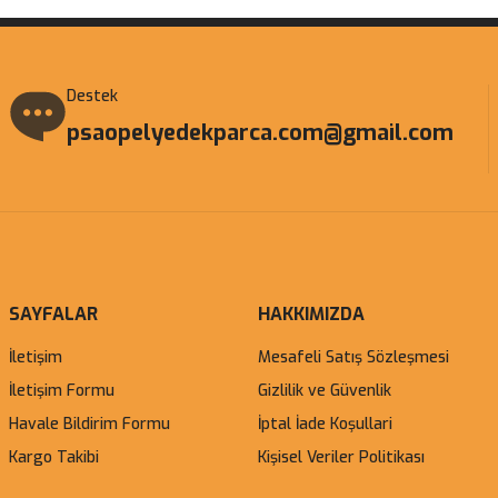
Destek
psaopelyedekparca.com@gmail.com
SAYFALAR
HAKKIMIZDA
İletişim
Mesafeli Satış Sözleşmesi
İletişim Formu
Gizlilik ve Güvenlik
Havale Bildirim Formu
İptal İade Koşullari
Kargo Takibi
Kişisel Veriler Politikası