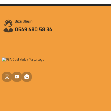
Bize Ulaşın
0549 480 58 34