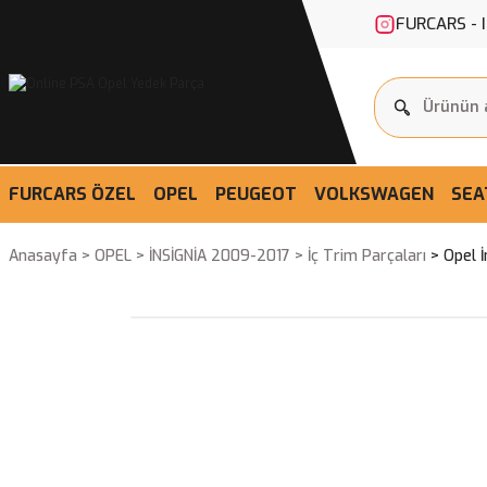
FURCARS - 
FURCARS ÖZEL
OPEL
PEUGEOT
VOLKSWAGEN
SEA
Anasayfa
OPEL
İNSİGNİA 2009-2017
İç Trim Parçaları
Opel 