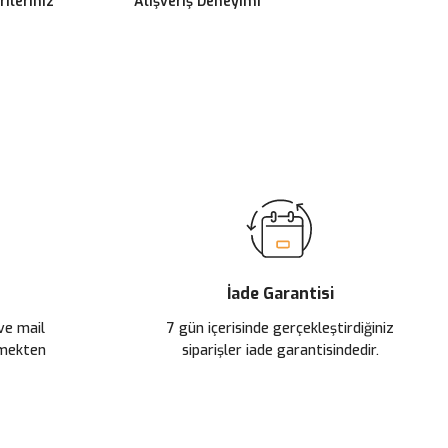
ileriniz
Alışveriş Deneyimi
ilirsiniz.
İade Garantisi
 ve mail
7 gün içerisinde gerçekleştirdiğiniz
çmekten
siparişler iade garantisindedir.