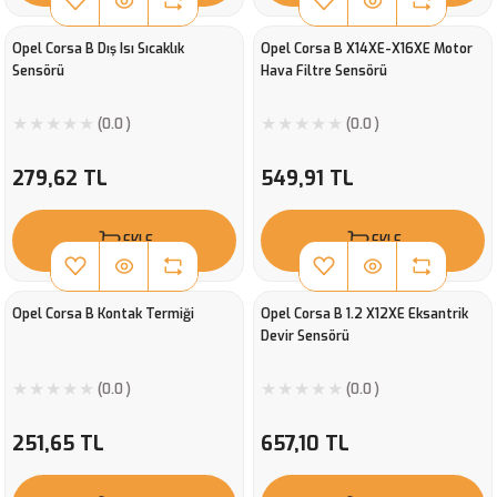
Opel Corsa B Dış Isı Sıcaklık
Opel Corsa B X14XE-X16XE Motor
Sensörü
Hava Filtre Sensörü
(0.0 )
(0.0 )
279,62 TL
549,91 TL
EKLE
EKLE
Opel Corsa B Kontak Termiği
Opel Corsa B 1.2 X12XE Eksantrik
Devir Sensörü
(0.0 )
(0.0 )
251,65 TL
657,10 TL