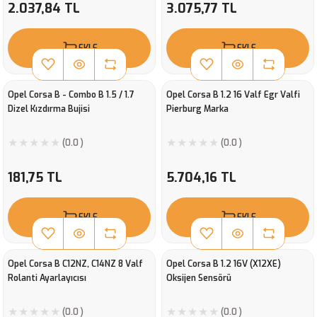
2.037,84 TL
3.075,77 TL
EKLE
EKLE
Opel Corsa B - Combo B 1.5 / 1.7
Opel Corsa B 1.2 16 Valf Egr Valfi
Dizel Kızdırma Bujisi
Pierburg Marka
(0.0 )
(0.0 )
181,75 TL
5.704,16 TL
EKLE
EKLE
Opel Corsa B C12NZ, C14NZ 8 Valf
Opel Corsa B 1.2 16V (X12XE)
Rolanti Ayarlayıcısı
Oksijen Sensörü
(0.0 )
(0.0 )