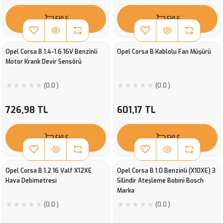
EKLE
EKLE
Opel Corsa B 1.4-1.6 16V Benzinli
Opel Corsa B Kablolu Fan Müşürü
Motor Krank Devir Sensörü
(0.0 )
(0.0 )
726,98 TL
601,17 TL
EKLE
EKLE
Opel Corsa B 1.2 16 Valf X12XE
Opel Corsa B 1.0 Benzinli (X10XE) 3
Hava Debimetresi
Silindir Ateşleme Bobini Bosch
Marka
(0.0 )
(0.0 )