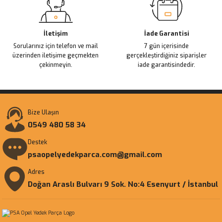
İletişim
İade Garantisi
Sorularınız için telefon ve mail
7 gün içerisinde
üzerinden iletişime geçmekten
gerçekleştirdiğiniz siparişler
çekinmeyin.
iade garantisindedir.
Bize Ulaşın
0549 480 58 34
Destek
psaopelyedekparca.com@gmail.com
Adres
Doğan Araslı Bulvarı 9 Sok. No:4 Esenyurt / İstanbul