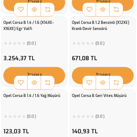
EKLE
EKLE
Opel Corsa B 1.4 / 1.6 (X14XE-
Opel Corsa B 1.2 Benzinli (X12XE)
X16XE) Egr Valfi
Krank Devir Sensörü
(0.0 )
(0.0 )
3.254,37 TL
671,08 TL
EKLE
EKLE
Opel Corsa B 1.4 / 1.6 Yağ Müşürü
Opel Corsa B Geri Vites Müşürü
(0.0 )
(0.0 )
123,03 TL
140,93 TL