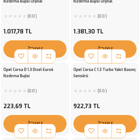
Kızdırma Bujisi Orjinal
Kızdırma Bujisi Orjinal
(0.0 )
(0.0 )
1.017,78 TL
1.381,30 TL
EKLE
EKLE
Opel Corsa D 1.3 Dizel Euro4
Opel Corsa C 1.3 Turbo Yakıt Basınç
Kızdırma Bujisi
Sensörü
(0.0 )
(0.0 )
223,69 TL
922,73 TL
EKLE
EKLE