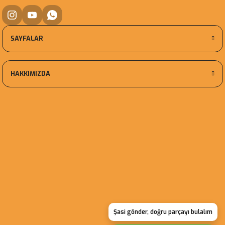
SAYFALAR
HAKKIMIZDA
Şasi gönder, doğru parçayı bulalım