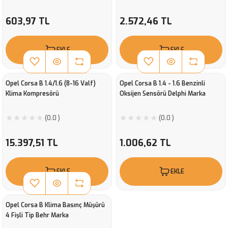
603,97 TL
2.572,46 TL
EKLE
EKLE
Opel Corsa B 1.4/1.6 (8-16 Valf)
Opel Corsa B 1.4 - 1.6 Benzinli
Klima Kompresörü
Oksijen Sensörü Delphi Marka
(0.0 )
(0.0 )
15.397,51 TL
1.006,62 TL
EKLE
EKLE
Opel Corsa B Klima Basınç Müşürü
4 Fişli Tip Behr Marka