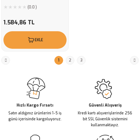
(0.0 )
1.584,86 TL
EKLE
1
2
3
Hızlı Kargo Fırsatı
Güvenli Alışveriş
Satın aldığınız ürünlerini 1-5 iş
Kredi kartı alışverişlerinde 256
günü içerisinde kargoluyoruz.
bit SSL Güvenlik sistemini
kullanmaktayız.