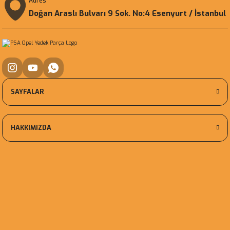
Adres
Doğan Araslı Bulvarı 9 Sok. No:4 Esenyurt / İstanbul
SAYFALAR
HAKKIMIZDA