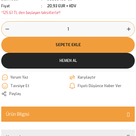
Fiyat
20,93 EUR + KDV
*125,61 TL den başlayan taksitlerle!!
SEPETE EKLE
HEMEN AL
Yorum Yaz
Karşılaştır
Tavsiye Et
Fiyatı Düşünce Haber Ver
Paylaş
Ürün Bilgisi