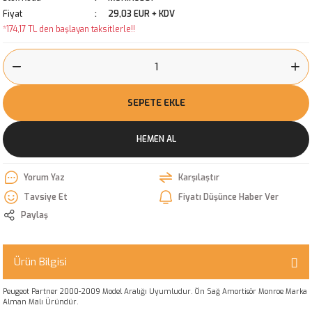
Fiyat
29,03 EUR + KDV
*174,17 TL den başlayan taksitlerle!!
SEPETE EKLE
HEMEN AL
Yorum Yaz
Karşılaştır
Tavsiye Et
Fiyatı Düşünce Haber Ver
Paylaş
Ürün Bilgisi
Peugeot Partner 2000-2009 Model Aralığı Uyumludur. Ön Sağ Amortisör Monroe Marka
Alman Malı Üründür.