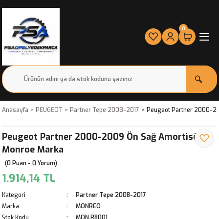
0
Anasayfa
PEUGEOT
Partner Tepe 2008-2017
Peugeot Partner 2000-2
Peugeot Partner 2000-2009 Ön Sağ Amortisör
Monroe Marka
(0 Puan - 0 Yorum)
1.914,14 TL
Kategori
Partner Tepe 2008-2017
Marka
MONREO
Stok Kodu
MON.R8001