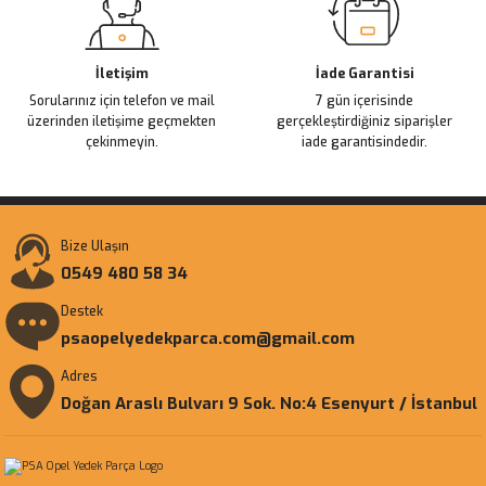
İletişim
İade Garantisi
Sorularınız için telefon ve mail
7 gün içerisinde
üzerinden iletişime geçmekten
gerçekleştirdiğiniz siparişler
çekinmeyin.
iade garantisindedir.
Bize Ulaşın
0549 480 58 34
Destek
psaopelyedekparca.com@gmail.com
Adres
Doğan Araslı Bulvarı 9 Sok. No:4 Esenyurt / İstanbul