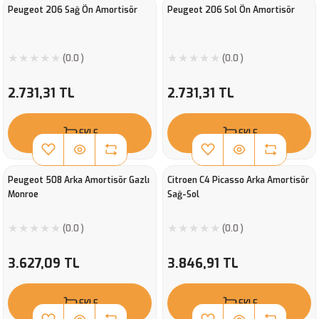
Peugeot 206 Sağ Ön Amortisör
Peugeot 206 Sol Ön Amortisör
(0.0 )
(0.0 )
2.731,31 TL
2.731,31 TL
EKLE
EKLE
Peugeot 508 Arka Amortisör Gazlı
Citroen C4 Picasso Arka Amortisör
Monroe
Sağ-Sol
(0.0 )
(0.0 )
3.627,09 TL
3.846,91 TL
EKLE
EKLE