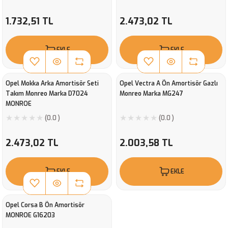
1.732,51 TL
2.473,02 TL
EKLE
EKLE
Opel Mokka Arka Amortisör Seti
Opel Vectra A Ön Amortisör Gazlı
Takım Monreo Marka D7024
Monreo Marka MG247
MONROE
(0.0 )
(0.0 )
2.473,02 TL
2.003,58 TL
EKLE
EKLE
Opel Corsa B Ön Amortisör
MONROE G16203