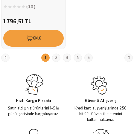
(0.0 )
1.796,51 TL
EKLE
1
2
3
4
5
Hızlı Kargo Fırsatı
Güvenli Alışveriş
Satın aldığınız ürünlerini 1-5 iş
Kredi kartı alışverişlerinde 256
günü içerisinde kargoluyoruz.
bit SSL Güvenlik sistemini
kullanmaktayız.