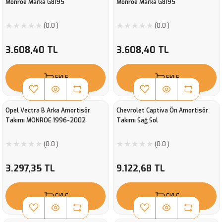
Monroe Marka G8195
Monroe Marka G8195
(0.0 )
(0.0 )
3.608,40 TL
3.608,40 TL
EKLE
EKLE
Opel Vectra B Arka Amortisör
Chevrolet Captiva Ön Amortisör
Takımı MONROE 1996-2002
Takımı Sağ Sol
(0.0 )
(0.0 )
3.297,35 TL
9.122,68 TL
EKLE
EKLE