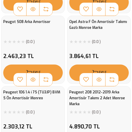
EKLE
EKLE
Peugot 508 Arka Amortisor
Opel Astra F Ön Amortisör Takımı
Gazlı Monroe Marka
(0.0 )
(0.0 )
2.463,23 TL
3.864,61 TL
EKLE
EKLE
Peugeot 106 1.4 i 75 (TU3JP) BVM
Peugeot 208 2012-2019 Arka
5 Ön Amortisör Monreo
Amortisör Takımı 2 Adet Monroe
Marka
(0.0 )
(0.0 )
2.303,12 TL
4.890,70 TL