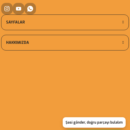
SAYFALAR
HAKKIMIZDA
Şasi gönder, doğru parçayı bulalım