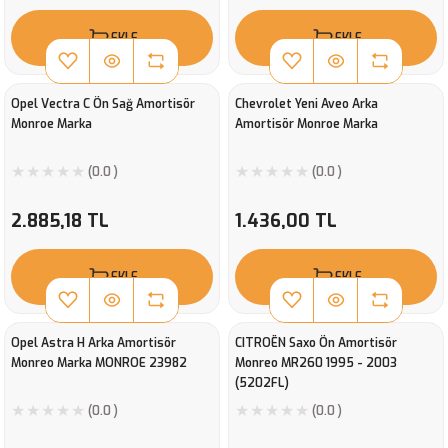
EKLE
EKLE
Opel Vectra C Ön Sağ Amortisör
Chevrolet Yeni Aveo Arka
Monroe Marka
Amortisör Monroe Marka
(0.0 )
(0.0 )
2.885,18 TL
1.436,00 TL
EKLE
EKLE
Opel Astra H Arka Amortisör
CITROËN Saxo Ön Amortisör
Monreo Marka MONROE 23982
Monreo MR260 1995 - 2003
(5202FL)
(0.0 )
(0.0 )