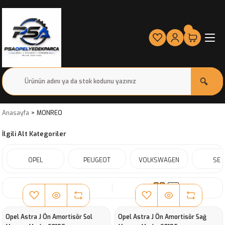
Anasayfa
MONREO
İlgili Alt Kategoriler
OPEL
PEUGEOT
VOLKSWAGEN
SEA
SIRALA
Opel Astra J Ön Amortisör Sol
Opel Astra J Ön Amortisör Sağ