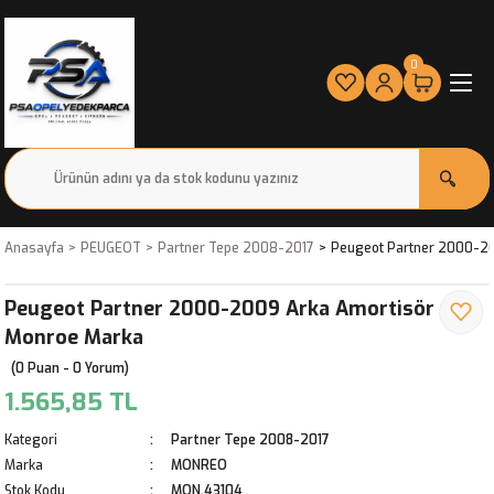
0
Anasayfa
PEUGEOT
Partner Tepe 2008-2017
Peugeot Partner 2000-20
Peugeot Partner 2000-2009 Arka Amortisör
Monroe Marka
(0 Puan - 0 Yorum)
1.565,85 TL
Kategori
Partner Tepe 2008-2017
Marka
MONREO
Stok Kodu
MON.43104