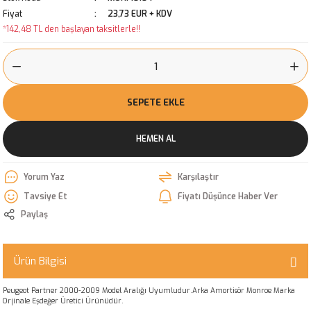
Fiyat
23,73 EUR + KDV
*142,48 TL den başlayan taksitlerle!!
SEPETE EKLE
HEMEN AL
Yorum Yaz
Karşılaştır
Tavsiye Et
Fiyatı Düşünce Haber Ver
Paylaş
Ürün Bilgisi
Peugeot Partner 2000-2009 Model Aralığı Uyumludur.Arka Amortisör Monroe Marka
Orjinale Eşdeğer Üretici Ürünüdür.