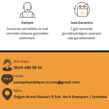
Gönder
İletişim
İade Garantisi
Sorularınız için telefon ve mail
7 gün içerisinde
üzerinden iletişime geçmekten
gerçekleştirdiğiniz siparişler
çekinmeyin.
iade garantisindedir.
Bize Ulaşın
0549 480 58 34
Destek
psaopelyedekparca.com@gmail.com
Adres
Doğan Araslı Bulvarı 9 Sok. No:4 Esenyurt / İstanbul