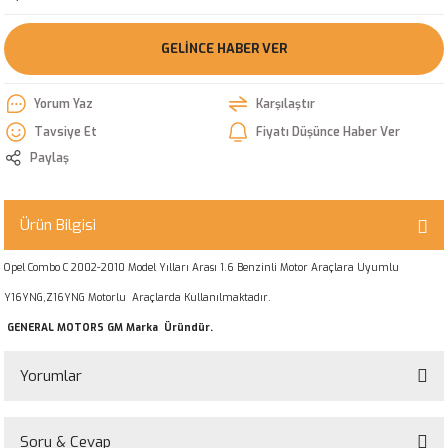
GELINCE HABER VER
Yorum Yaz
Karşılaştır
Tavsiye Et
Fiyatı Düşünce Haber Ver
Paylaş
Ürün Bilgisi
Opel Combo C 2002-2010 Model Yılları Arası 1.6 Benzinli Motor Araçlara Uyumlu
Y16YNG,Z16YNG Motorlu Araçlarda Kullanılmaktadır.
GENERAL MOTORS GM Marka Üründür.
Yorumlar
Soru & Cevap