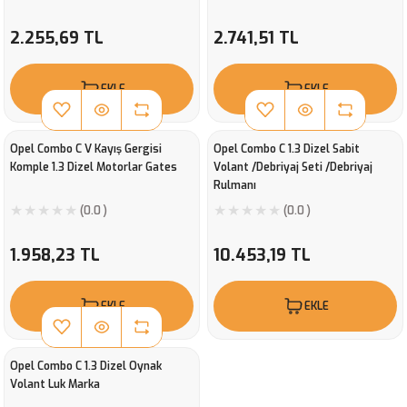
2.255,69 TL
2.741,51 TL
EKLE
EKLE
Opel Combo C V Kayış Gergisi
Opel Combo C 1.3 Dizel Sabit
Komple 1.3 Dizel Motorlar Gates
Volant /Debriyaj Seti /Debriyaj
Rulmanı
(0.0 )
(0.0 )
1.958,23 TL
10.453,19 TL
EKLE
EKLE
Opel Combo C 1.3 Dizel Oynak
Volant Luk Marka