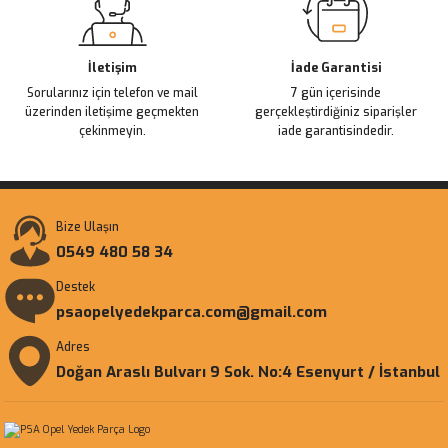
İletişim
İade Garantisi
Sorularınız için telefon ve mail
7 gün içerisinde
üzerinden iletişime geçmekten
gerçekleştirdiğiniz siparişler
çekinmeyin.
iade garantisindedir.
Bize Ulaşın
0549 480 58 34
Destek
psaopelyedekparca.com@gmail.com
Adres
Doğan Araslı Bulvarı 9 Sok. No:4 Esenyurt / İstanbul