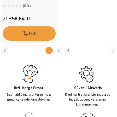
(0.0 )
21.358,64 TL
EKLE
1
2
3
Hızlı Kargo Fırsatı
Güvenli Alışveriş
Satın aldığınız ürünlerini 1-5 iş
Kredi kartı alışverişlerinde 256
günü içerisinde kargoluyoruz.
bit SSL Güvenlik sistemini
kullanmaktayız.