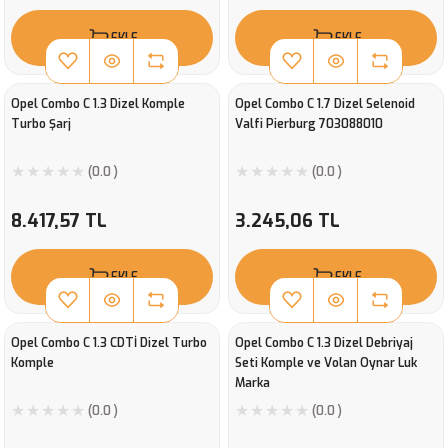
EKLE
EKLE
Opel Combo C 1.3 Dizel Komple
Opel Combo C 1.7 Dizel Selenoid
Turbo Şarj
Valfi Pierburg 703088010
(0.0 )
(0.0 )
8.417,57 TL
3.245,06 TL
EKLE
EKLE
Opel Combo C 1.3 CDTİ Dizel Turbo
Opel Combo C 1.3 Dizel Debriyaj
Komple
Seti Komple ve Volan Oynar Luk
Marka
(0.0 )
(0.0 )