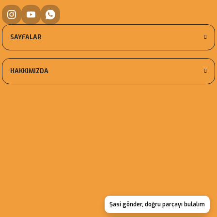
SAYFALAR
HAKKIMIZDA
Şasi gönder, doğru parçayı bulalım