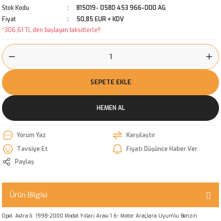
Stok Kodu
815019- 0580 453 966-000 AG
Fiyat
50,85 EUR + KDV
*306,61 TL den başlayan taksitlerle!!
SEPETE EKLE
HEMEN AL
Yorum Yaz
Karşılaştır
Tavsiye Et
Fiyatı Düşünce Haber Ver
Paylaş
Ürün Bilgisi
Opel Astra G 1998-2000 Model Yılları Arası 1.6- Motor Araçlara Uyumlu Benzin