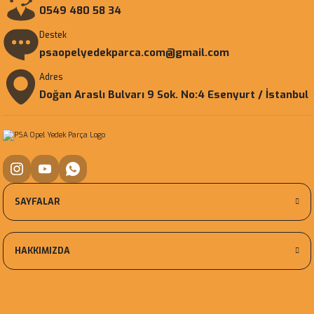
0549 480 58 34
Destek
psaopelyedekparca.com@gmail.com
Adres
Doğan Araslı Bulvarı 9 Sok. No:4 Esenyurt / İstanbul
SAYFALAR
HAKKIMIZDA