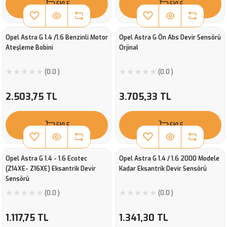
EKLE
EKLE
Opel Astra G 1.4 /1.6 Benzinli Motor
Opel Astra G Ön Abs Devir Sensörü
Ateşleme Bobini
Orjinal
(0.0 )
(0.0 )
2.503,75 TL
3.705,33 TL
EKLE
EKLE
Opel Astra G 1.4 - 1.6 Ecotec
Opel Astra G 1.4 / 1.6 2000 Modele
(Z14XE- Z16XE) Eksantrik Devir
Kadar Eksantrik Devir Sensörü
Sensörü
(0.0 )
(0.0 )
1.117,75 TL
1.341,30 TL