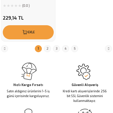
(0.0 )
229,14 TL
EKLE
1
2
3
4
5
Hızlı Kargo Fırsatı
Güvenli Alışveriş
Satın aldığınız ürünlerini 1-5 iş
Kredi kartı alışverişlerinde 256
günü içerisinde kargoluyoruz.
bit SSL Güvenlik sistemini
kullanmaktayız.