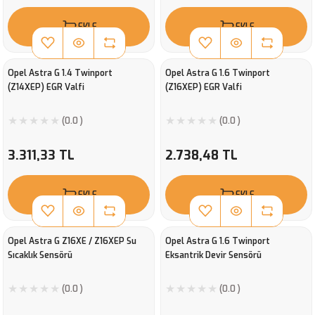
EKLE
EKLE
Opel Astra G 1.4 Twinport
Opel Astra G 1.6 Twinport
(Z14XEP) EGR Valfi
(Z16XEP) EGR Valfi
(0.0 )
(0.0 )
3.311,33 TL
2.738,48 TL
EKLE
EKLE
Opel Astra G Z16XE / Z16XEP Su
Opel Astra G 1.6 Twinport
Sıcaklık Sensörü
Eksantrik Devir Sensörü
(0.0 )
(0.0 )