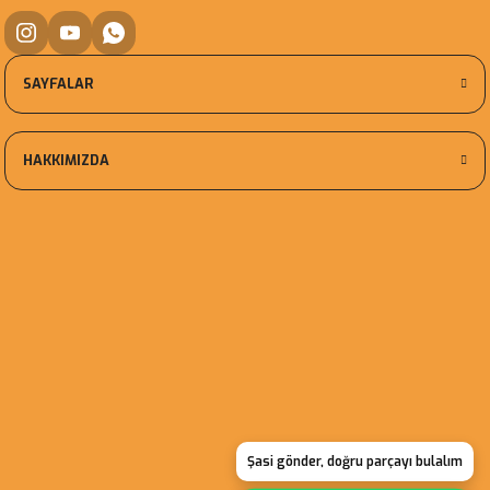
SAYFALAR
HAKKIMIZDA
Şasi gönder, doğru parçayı bulalım