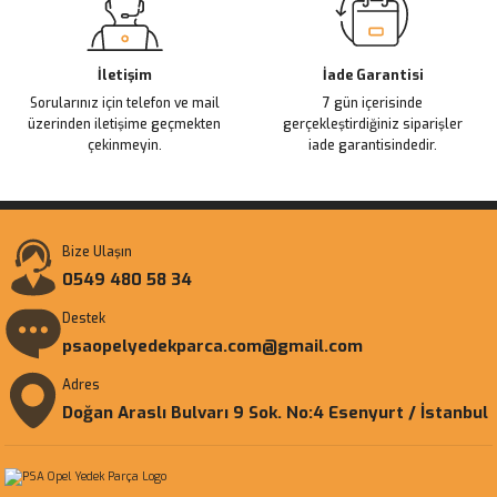
İletişim
İade Garantisi
Sorularınız için telefon ve mail
7 gün içerisinde
üzerinden iletişime geçmekten
gerçekleştirdiğiniz siparişler
çekinmeyin.
iade garantisindedir.
Bize Ulaşın
0549 480 58 34
Destek
psaopelyedekparca.com@gmail.com
Adres
Doğan Araslı Bulvarı 9 Sok. No:4 Esenyurt / İstanbul