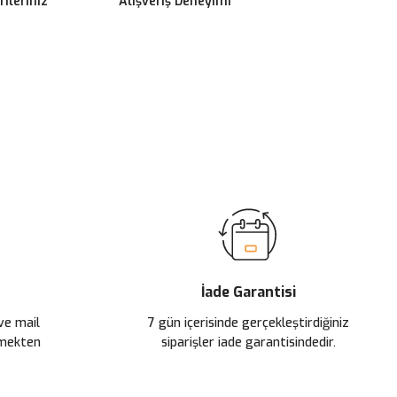
ileriniz
Alışveriş Deneyimi
ilirsiniz.
İade Garantisi
 ve mail
7 gün içerisinde gerçekleştirdiğiniz
çmekten
siparişler iade garantisindedir.