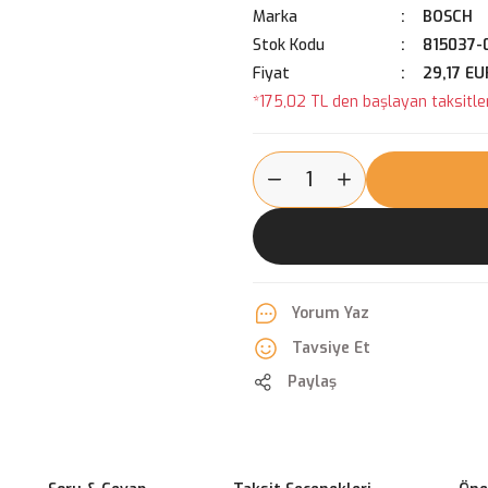
Marka
BOSCH
Stok Kodu
815037-
Fiyat
29,17 EU
*175,02 TL den başlayan taksitler
Yorum Yaz
Tavsiye Et
Paylaş