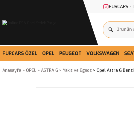
FURCARS - 
FURCARS ÖZEL
OPEL
PEUGEOT
VOLKSWAGEN
SEA
Anasayfa
OPEL
ASTRA G
Yakıt ve Egsoz
Opel Astra G Benz