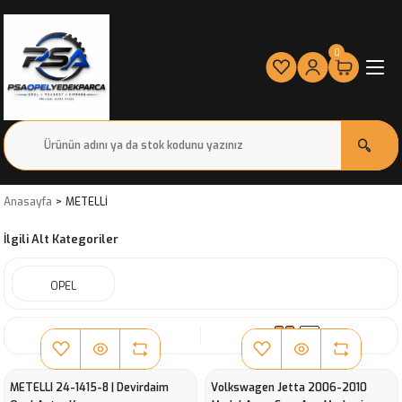
0
Anasayfa
METELLİ
İlgili Alt Kategoriler
OPEL
SIRALA
METELLI 24-1415-8 | Devirdaim
Volkswagen Jetta 2006-2010