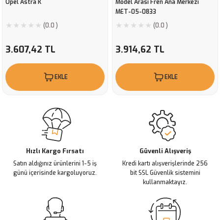
Opel Astra K
Model Arası Fren Ana Merkezi
MET-05-0833
(0.0 )
(0.0 )
3.607,42 TL
3.914,62 TL
EKLE
EKLE
Hızlı Kargo Fırsatı
Güvenli Alışveriş
Satın aldığınız ürünlerini 1-5 iş
Kredi kartı alışverişlerinde 256
günü içerisinde kargoluyoruz.
bit SSL Güvenlik sistemini
kullanmaktayız.