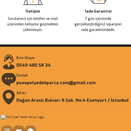
İletişim
İade Garantisi
Sorularınız için telefon ve mail
7 gün içerisinde
üzerinden iletişime geçmekten
gerçekleştirdiğiniz siparişler
çekinmeyin.
iade garantisindedir.
Bize Ulaşın
0549 480 58 34
Destek
psaopelyedekparca.com@gmail.com
Adres
Doğan Araslı Bulvarı 9 Sok. No:4 Esenyurt / İstanbul