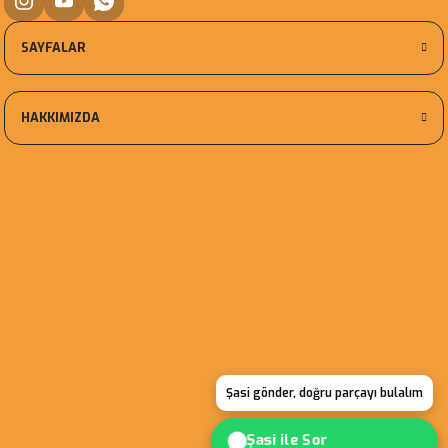
SAYFALAR
HAKKIMIZDA
Şasi gönder, doğru parçayı bulalım
Şasi ile Sor