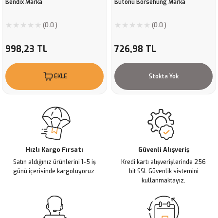
Bendix Marka
Butonu Borsehung Marka
(0.0 )
(0.0 )
998,23 TL
726,98 TL
EKLE
Stokta Yok
Hızlı Kargo Fırsatı
Güvenli Alışveriş
Satın aldığınız ürünlerini 1-5 iş
Kredi kartı alışverişlerinde 256
günü içerisinde kargoluyoruz.
bit SSL Güvenlik sistemini
kullanmaktayız.