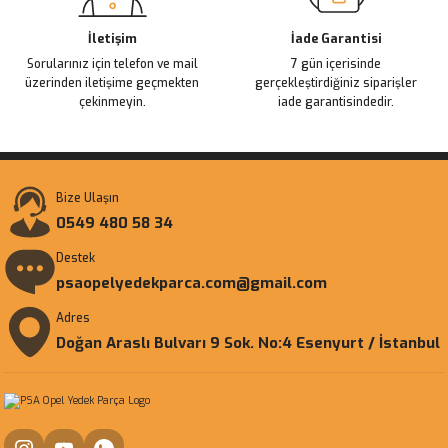
İletişim
İade Garantisi
Sorularınız için telefon ve mail
7 gün içerisinde
üzerinden iletişime geçmekten
gerçekleştirdiğiniz siparişler
çekinmeyin.
iade garantisindedir.
Bize Ulaşın
0549 480 58 34
Destek
psaopelyedekparca.com@gmail.com
Adres
Doğan Araslı Bulvarı 9 Sok. No:4 Esenyurt / İstanbul