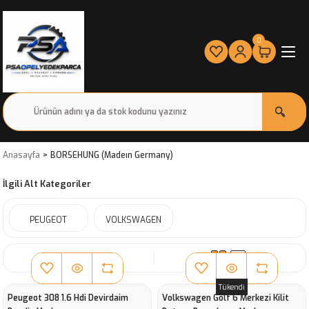
0
Anasayfa
BORSEHUNG (Madeın Germany)
İlgili Alt Kategoriler
PEUGEOT
VOLKSWAGEN
SIRALA
Tükendi
Peugeot 308 1.6 Hdi Devirdaim
Volkswagen Golf 6 Merkezi Kilit