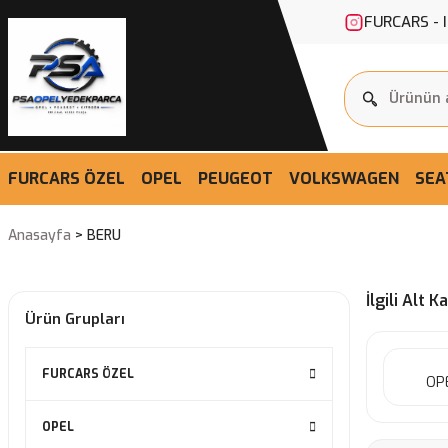
FURCARS - 
FURCARS ÖZEL
OPEL
PEUGEOT
VOLKSWAGEN
SEA
Anasayfa
BERU
İlgili Alt K
Ürün Grupları
FURCARS ÖZEL
OP
OPEL