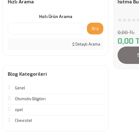
Hızlı Arama
Isıtma Bu
Hızlı Ürün Arama
Ara
0,00 TL
0,00 
Detaylı Arama
Blog Kategorileri
Genel
Otomotiv Bilgileri
opel
Chevrolet