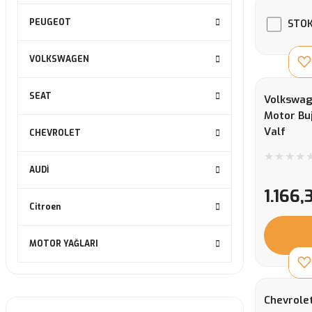
PEUGEOT
STOK
VOLKSWAGEN
SEAT
Volkswag
Motor Buj
Valf
CHEVROLET
AUDİ
1.166,
Citroen
MOTOR YAĞLARI
Chevrolet