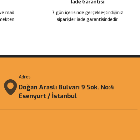
İade Garantisi
 ve mail
7 gün içerisinde gerçekleştirdiğiniz
çmekten
siparişler iade garantisindedir.
Adres
Doğan Araslı Bulvarı 9 Sok. No:4
Esenyurt / İstanbul