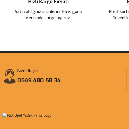
Hızlı Kargo Fırsatı
G
Satın aldığınız ürünlerini 1-5 iş günü
Kredi kartı
içerisinde kargoluyoruz.
Güvenlik
Bize Ulaşın
0549 480 58 34